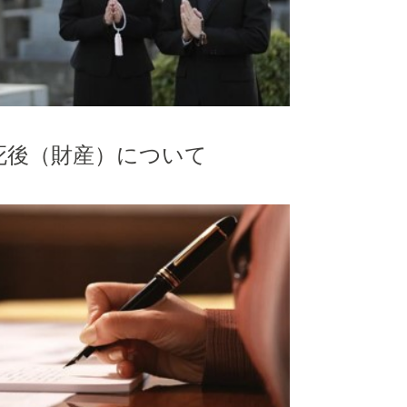
死後（財産）について