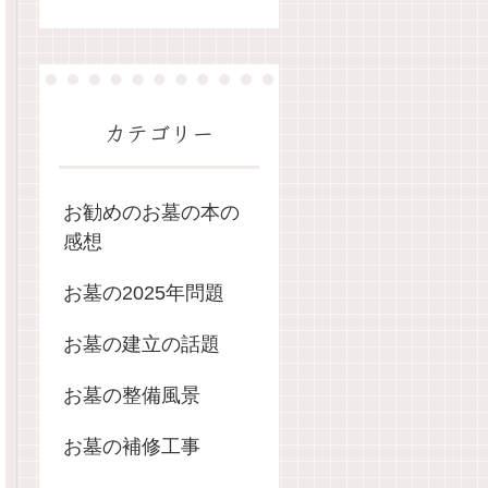
カテゴリー
お勧めのお墓の本の
感想
お墓の2025年問題
お墓の建立の話題
お墓の整備風景
お墓の補修工事