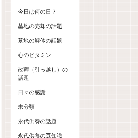
今日は何の日？
墓地の売却の話題
墓地の解体の話題
心のビタミン
改葬（引っ越し）の
話題
日々の感謝
未分類
永代供養の話題
永代供養の豆知識