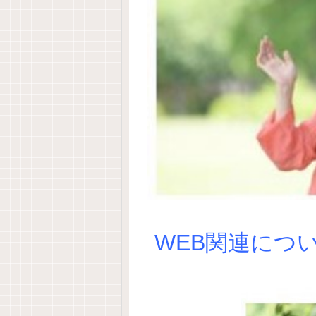
WEB関連につ