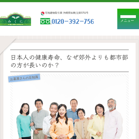
宅地建物取引業 沖縄県知事(1)第5751号
メニュー
日本人の健康寿命、なぜ郊外よりも都市部
の方が長いのか？
お墓屋さんの豆知識