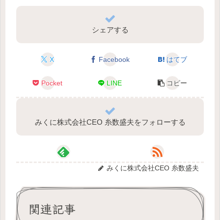
シェアする
X
Facebook
はてブ
Pocket
LINE
コピー
みくに株式会社CEO 糸数盛夫をフォローする
みくに株式会社CEO 糸数盛夫
関連記事