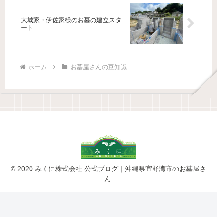
大城家・伊佐家様のお墓の建立スタ
ート
ホーム
お墓屋さんの豆知識
© 2020 みくに株式会社 公式ブログ｜沖縄県宜野湾市のお墓屋さ
ん.