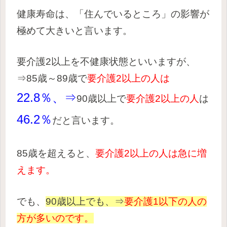
健康寿命は、「住んでいるところ」の影響が
極めて大きいと言います。
要介護2以上を不健康状態といいますが、
⇒
85歳～89歳
で
要介護2以上の人は
22.8％、⇒
90歳以上
で
要介護2以上の人
は
46.2％
だと言います。
85歳を超える
と、
要介護2以上の人は急に増
えます。
でも、
90歳以上でも、⇒
要介護1以下の人の
方が多いのです。