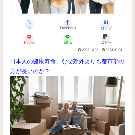
X
Facebook
はてブ
Pocket
LINE
コピー
2022.10.04
2023.02.03
日本人の健康寿命、なぜ郊外よりも都市部の
方が長いのか？