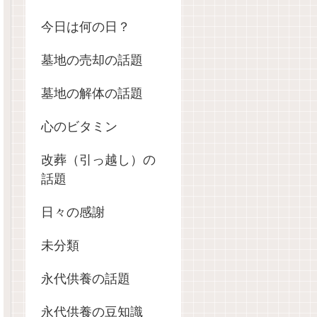
今日は何の日？
墓地の売却の話題
墓地の解体の話題
心のビタミン
改葬（引っ越し）の
話題
日々の感謝
未分類
永代供養の話題
永代供養の豆知識