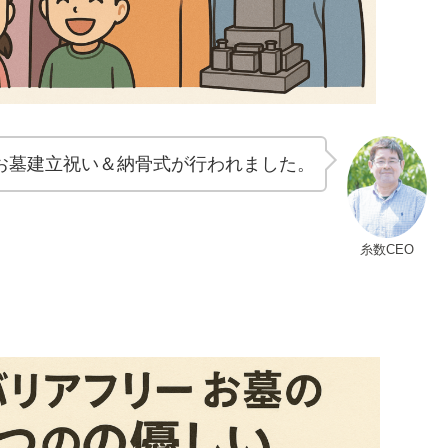
お墓建立祝い＆納骨式が行われました。
糸数CEO