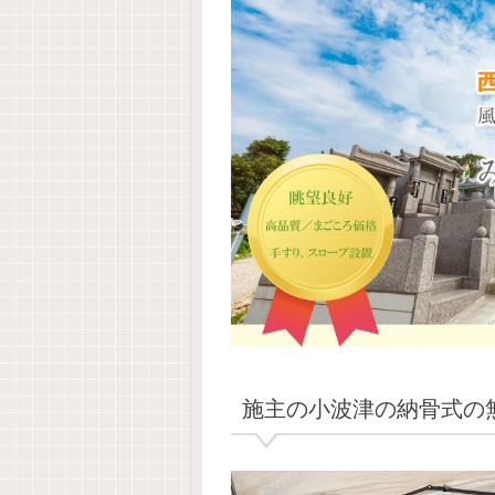
施主の小波津の納骨式の