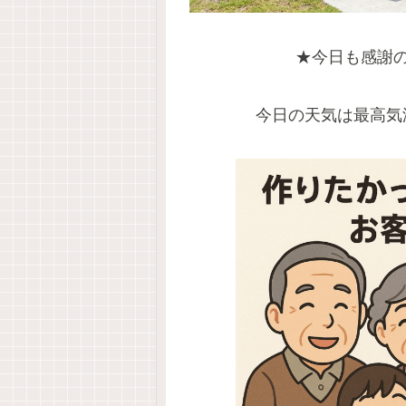
★今日も感謝
今日の天気は最高気