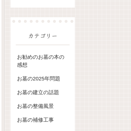
カテゴリー
お勧めのお墓の本の
感想
お墓の2025年問題
お墓の建立の話題
お墓の整備風景
お墓の補修工事