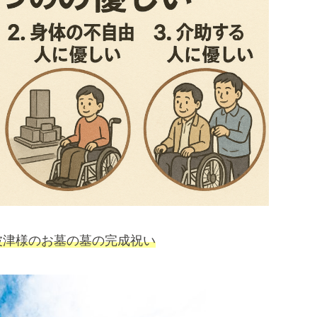
波津様のお墓の墓の完成祝い