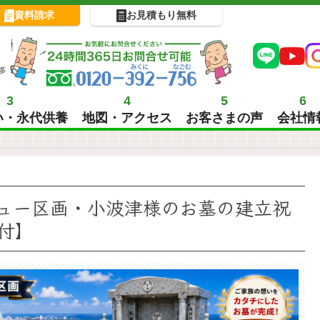
資料請求
お見積もり無料
!
多
3
4
5
6
い・永代供養
地図・アクセス
お客さまの声
会社情
ュー区画・小波津様のお墓の建立祝
付】