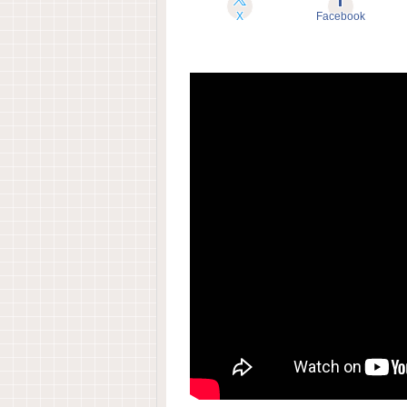
X
Facebook