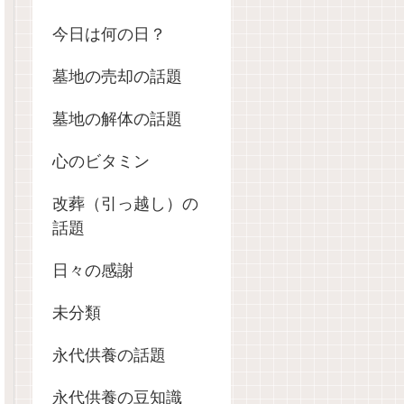
今日は何の日？
墓地の売却の話題
墓地の解体の話題
心のビタミン
改葬（引っ越し）の
話題
日々の感謝
未分類
永代供養の話題
永代供養の豆知識