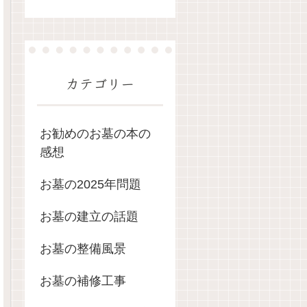
カテゴリー
お勧めのお墓の本の
感想
お墓の2025年問題
お墓の建立の話題
お墓の整備風景
お墓の補修工事