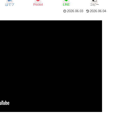
はてブ
Pocket
LINE
コピー
2026.06.03
2026.06.04