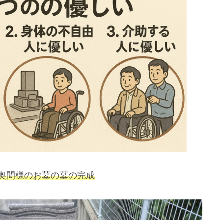
奥間様のお墓の墓の完成