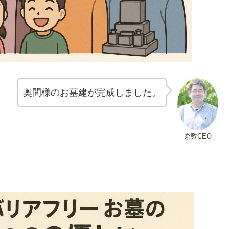
奥間様のお墓建が完成しました。
糸数CEO