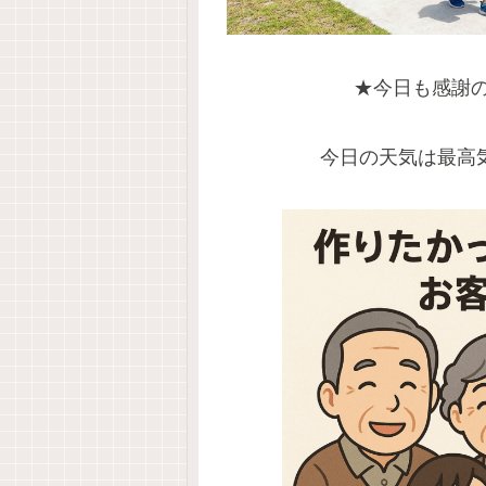
★今日も感謝
今日の天気は最高