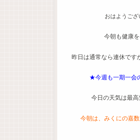
おはようござ
今朝も健康を
昨日は通常なら連休です
★今週も一期一会
今日の天気は最高気
今朝は、みくにの嘉数