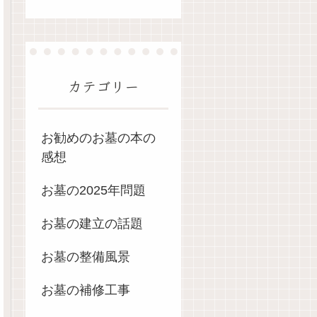
カテゴリー
お勧めのお墓の本の
感想
お墓の2025年問題
お墓の建立の話題
お墓の整備風景
お墓の補修工事