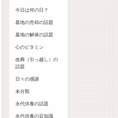
今日は何の日？
墓地の売却の話題
墓地の解体の話題
心のビタミン
改葬（引っ越し）の
話題
日々の感謝
未分類
永代供養の話題
永代供養の豆知識