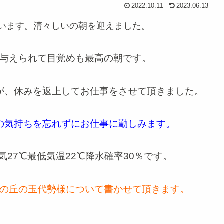
2022.10.11
2023.06.13
います。清々しいの朝を迎えました。
与えられて目覚めも最高の朝です。
が、休みを返上してお仕事をさせて頂きました。
の気持ちを忘れずにお仕事に勤しみます。
27℃最低気温22℃降水確率30％です。
の丘の玉代勢様について書かせて頂き
ま
す。