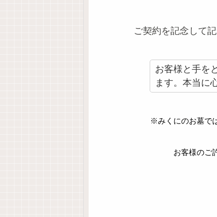
ご契約を記念して記
お客様と手を
ます。本当に
※みくにのお墓で
お客様のご