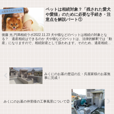
ペットは相続対象？「残された愛犬
お墓屋さんの豆知識
や愛猫」のために必要な手続き・注
意点を解説パート①
後藤 光,円満相続ラボ2022.11.23 犬や猫などのペットは相続の対象とな
る？ 遺産相続はできるのか 犬や猫などのペットは、法律的解釈では「動
産」になりますので、相続財産として扱われます。そのため、遺産相続の
対象になります。 皆さんもご...
みくにのお墓の楚辺の丘・呉屋家様のお墓無
事に完成！
みくにのお墓の仲里様の工事風景について②