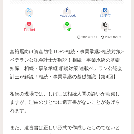
X
Facebook
はてブ
Pocket
LINE
コピー
2023.01.11
2023.02.03
富裕層向け資産防衛TOP>相続・事業承継>相続対策>
ベテラン公認会計士が解説！相続・事業承継の基礎
知識 相続・事業承継 相続対策 連載ベテラン公認会
計士が解説！相続・事業承継の基礎知識【第4回】
相続の現場では、しばしば相続人間の諍いが勃発し
ますが、理由のひとつに遺言書がないことがあげら
れます。
また、遺言書は正しい形式で作成したものでないと