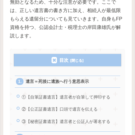
無効となるため、十分な注意が必要です。ここで
は、正しい遺言書の書き方に加え、相続人が最低限
もらえる遺留分についても見ていきます。自身もFP
資格を持つ、公認会計士・税理士の岸田康雄氏が解
説します。
目次
遺言＝死後に遺族へ行う意思表示
①【自筆証書遺言】遺言者が自筆して押印する
②【公正証書遺言】口頭で遺言を伝える
③【秘密証書遺言】遺言者と公証人が署名する