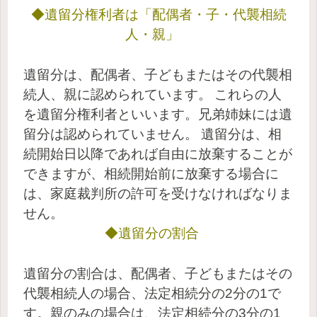
◆遺留分権利者は「配偶者・子・代襲相続
人・親」
遺留分は、配偶者、子どもまたはその代襲相
続人、親に認められています。
これらの人
を遺留分権利者といいます。兄弟姉妹には遺
留分は認められていません。
遺留分は、相
続開始日以降であれば自由に放棄することが
できますが、相続開始前に放棄する場合に
は、家庭裁判所の許可を受けなければなりま
せん。
◆遺留分の割合
遺留分の割合は、配偶者、子どもまたはその
代襲相続人の場合、法定相続分の2分の1で
す。親のみの場合は、法定相続分の3分の1