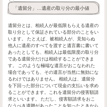
「遺留分」…遺産の取り分の最小値
遺留分とは、相続人が最低限もらえる遺産の
取り分として保証されている部分のことをい
います。
たとえば、被相続人が、見知らぬ
他人に遺産のすべてを渡すと遺言書に書いて
あったとしても、相続人は最低限度の取り分
である遺留分だけは相続することができま
す。
このような極端な遺言がおこなわれた
場合であっても、その遺言が当然に無効にな
るわけではありません。
相続人は、遺留分
を下回った部分について現金の支払いを求め
ることができます。これを遺留分の侵害額請
求といいます。
ただし、侵害額請求をおこ
なうべき遺贈があったことを知ったときから