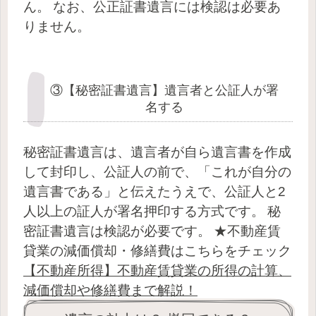
ん。
なお、公正証書遺言には検認は必要あ
りません。
③【秘密証書遺言】遺言者と公証人が署
名する
秘密証書遺言は、遺言者が自ら遺言書を作成
して封印し、公証人の前で、「これが自分の
遺言書である」と伝えたうえで、公証人と2
人以上の証人が署名押印する方式です。
秘
密証書遺言は検認が必要です。
★不動産賃
貸業の減価償却・修繕費はこちらをチェック
【不動産所得】不動産賃貸業の所得の計算、
減価償却や修繕費まで解説！