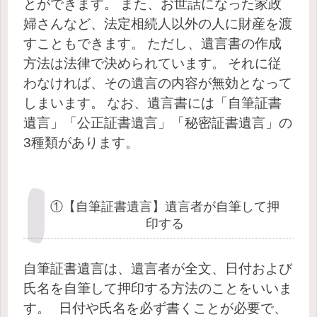
とができます。
また、お世話になった家政
婦さんなど、法定相続人以外の人に財産を渡
すこともできます。
ただし、遺言書の作成
方法は法律で決められています。
それに従
わなければ、その遺言の内容が無効となって
しまいます。
なお、遺言書には「自筆証書
遺言」「公正証書遺言」「秘密証書遺言」の
3種類があります。
①【自筆証書遺言】遺言者が自筆して押
印する
自筆証書遺言は、遺言者が全文、日付および
氏名を自筆して押印する方法のことをいいま
す。
日付や氏名を必ず書くことが必要で、