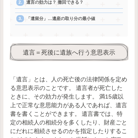
遺言の効力は？ 撤回できる？
「遺留分」…遺産の取り分の最小値
遺言＝死後に遺族へ行う意思表示
「遺言」とは、人の死亡後の法律関係を定め
る意思表示のことです。
遺言者が死亡した
ときに、その効力が発生します。
満15歳以
上で正常な意思能力がある人であれば、遺言
書を書くことができます。
遺言書では、特
定の相続人の相続分を多くしたり、財産ごと
にだれに相続させるのかを指定したりするこ