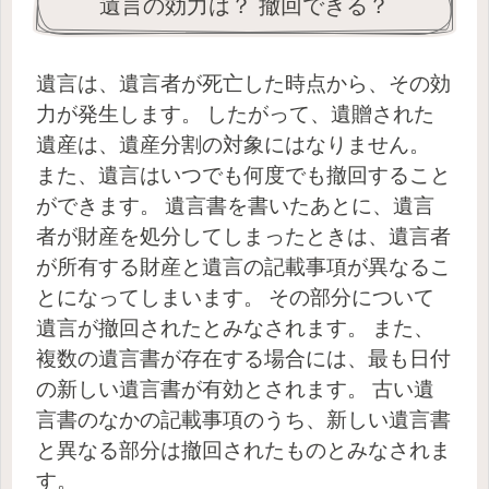
遺言の効力は？ 撤回できる？
遺言は、遺言者が死亡した時点から、その効
力が発生します。
したがって、遺贈された
遺産は、遺産分割の対象にはなりません。
また、遺言はいつでも何度でも撤回すること
ができます。
遺言書を書いたあとに、遺言
者が財産を処分してしまったときは、遺言者
が所有する財産と遺言の記載事項が異なるこ
とになってしまいます。
その部分について
遺言が撤回されたとみなされます。
また、
複数の遺言書が存在する場合には、最も日付
の新しい遺言書が有効とされます。
古い遺
言書のなかの記載事項のうち、新しい遺言書
と異なる部分は撤回されたものとみなされま
す。