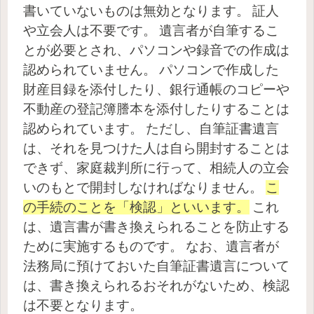
書いていないものは無効となります。
証人
や立会人は不要です。
遺言者が自筆するこ
とが必要とされ、パソコンや録音での作成は
認められていません。
パソコンで作成した
財産目録を添付したり、銀行通帳のコピーや
不動産の登記簿謄本を添付したりすることは
認められています。
ただし、自筆証書遺言
は、それを見つけた人は自ら開封することは
できず、家庭裁判所に行って、相続人の立会
いのもとで開封しなければなりません。
こ
の手続のことを「検認」といいます。
これ
は、遺言書が書き換えられることを防止する
ために実施するものです。
なお、遺言者が
法務局に預けておいた自筆証書遺言について
は、書き換えられるおそれがないため、検認
は不要となります。