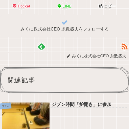
Pocket
LINE
コピー
みくに株式会社CEO 糸数盛夫をフォローする
みくに株式会社CEO 糸数盛夫
関連記事
ジブン時間「炉開き」に参加
コラム