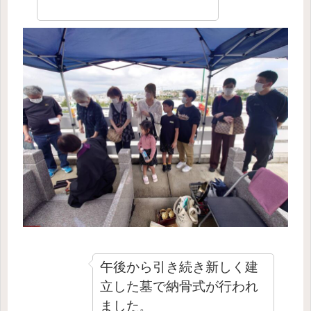
午後から引き続き新しく建
立した墓で納骨式が行われ
ました
。