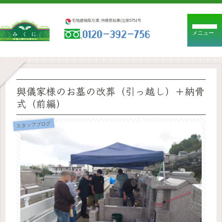
宅地建物取引業 沖縄県知事(1)第5751号
メニュー
與儀家様のお墓の改葬（引っ越し）＋納骨
式（前編）
スタッフブログ