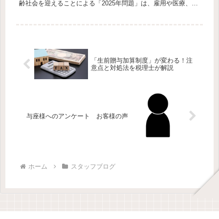
齢社会を迎えることによる「2025年問題」は、雇用や医療、福
祉といったさまざまな分野へ多大な影響を及ぼすことが予想さ
れ...
「生前贈与加算制度」が変わる！注
意点と対処法を税理士が解説
与座様へのアンケート お客様の声
ホーム
スタッフブログ