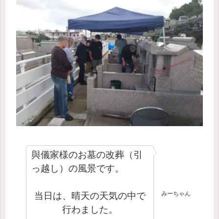
與儀家様のお墓の改葬（引
っ越し）の風景です。
みーちゃん
当日は、晴天の天気の中で
行わました。