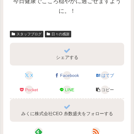
今日健康でこころ穏やかに過ごせますよう
に。！
スタッフブログ
日々の感謝
シェアする
X
Facebook
はてブ
Pocket
LINE
コピー
みくに株式会社CEO 糸数盛夫をフォローする