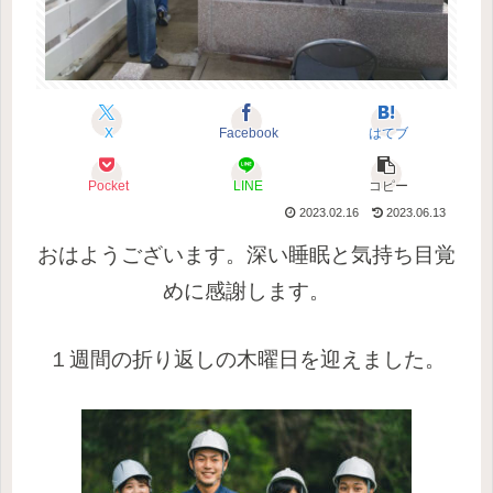
X
Facebook
はてブ
Pocket
LINE
コピー
2023.02.16
2023.06.13
おはようございます。深い睡眠と気持ち目覚
めに感謝します。
１週間の折り返しの木曜日を迎えました。