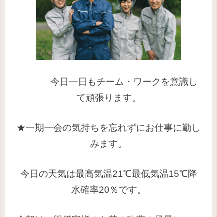
今日一日もチーム・ワークを意識し
て頑張ります。
★一期一会の気持ちを忘れずにお仕事に勤し
みます。
今日の天気は最高気温21℃最低気温15℃降
水確率20％です。