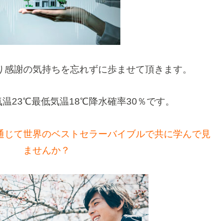
り感謝の気持ちを忘れずに歩ませて頂きます。
温23℃最低気温18℃降水確率30％です。
通じて世界のベストセラーバイブルで共に学んで見
ませんか？