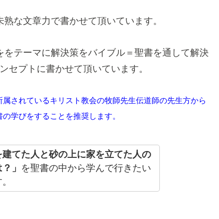
未熟な文章力で書かせて頂いています。
ををテーマに解決策をバイブル＝聖書を通して解決
ンセプトに書かせて頂いています。
所属されているキリスト教会の牧師先生伝道師の先生方から
書の学びをすることを推奨します。
を建てた人と砂の上に家を立てた人の
は？」
を聖書の中から学んで行きたい
す。