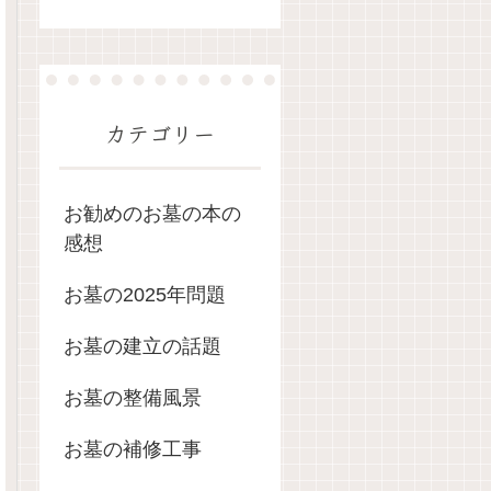
カテゴリー
お勧めのお墓の本の
感想
お墓の2025年問題
お墓の建立の話題
お墓の整備風景
お墓の補修工事