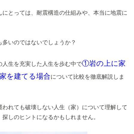
んにとっては、耐震構造の仕組みや、本当に地震に
も多いのではないでしょうか？
①岩の上に家
の人生を充実した人生を歩む中で
に家を建てる場合
について比較を徹底解説しま
襲われても破壊しない人生（家）について理解して
）探しのヒントになるかもしれません。