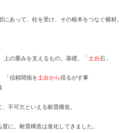
部にあって、柱を受け、その根本をつなぐ横材。
。
、上の重みを支えるもの。基礎。「
土台
石」
。「信頼関係を
土台から
揺るがす事
典
に、不可欠といえる耐震構造。
る度に、耐震構造は進化してきました。