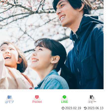
はてブ
Pocket
LINE
コピー
2023.02.19
2023.06.13