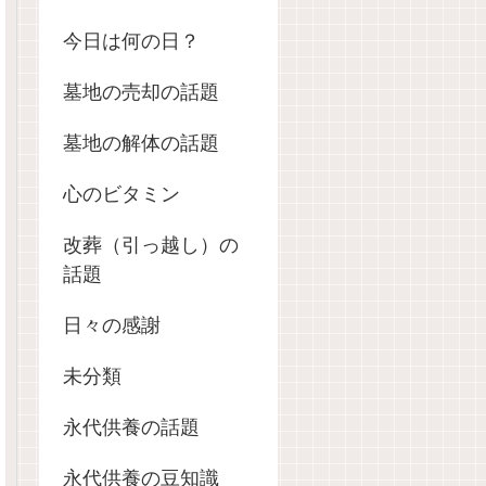
今日は何の日？
墓地の売却の話題
墓地の解体の話題
心のビタミン
改葬（引っ越し）の
話題
日々の感謝
未分類
永代供養の話題
永代供養の豆知識