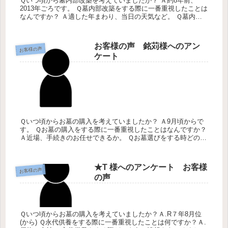
Ｑいつ頃から墓内部改築を考えていましたか？ Ａ約8年前、
2013年ごろです。 Ｑ墓内部改築をする際に一番重視したことは
なんですか？ Ａ適した年まわり、当日の天気など。 Ｑ墓内部
改築を考えた時、どのように情報をあつめましたか？ Ａ新聞広
告です...
お客様の声 銘苅様へのアン
お客様の声
ケート
Ｑいつ頃からお墓の購入を考えていましたか？ Ａ9月頃からで
す。 Ｑお墓の購入をする際に一番重視したことはなんですか？
Ａ近場、手続きのお任せできるか。 Ｑお墓選びをする時どのよ
うに情報をあつめましたか？ Ａインターネット、新聞。 Ｑ弊
社のサ...
★T 様へのアンケート お客様
お客様の声
の声
Ｑいつ頃からお墓の購入を考えていましたか？Ａ.R７年8月位
(から) Ｑ永代供養をする際に一番重視したことは何ですか？Ａ.