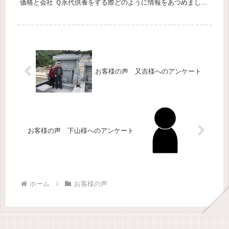
価格と会社 Ｑ永代供養をする際どのように情報をあつめました
か？Ａ.看板 Ｑこれからお墓を購入する方々へのアドバイスを
一言...
お客様の声 又吉様へのアンケート
お客様の声 下山様へのアンケート
ホーム
お客様の声