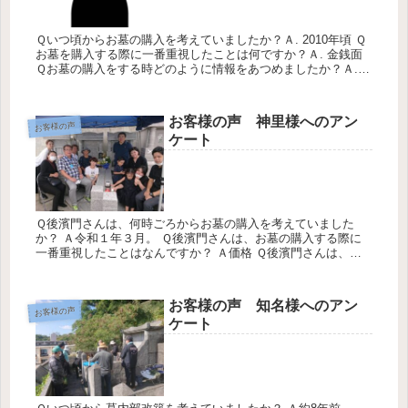
Ｑいつ頃からお墓の購入を考えていましたか？Ａ. 2010年頃 Ｑ
お墓を購入する際に一番重視したことは何ですか？Ａ. 金銭面
Ｑお墓の購入をする時どのように情報をあつめましたか？Ａ.
テレビ Ｑみくにのお墓の会社のサービスについての感想につ
い...
お客様の声 神里様へのアン
お客様の声
ケート
Ｑ後濱門さんは、何時ごろからお墓の購入を考えていました
か？ Ａ令和１年３月。 Ｑ後濱門さんは、お墓の購入する際に
一番重視したことはなんですか？ Ａ価格 Ｑ後濱門さんは、お
墓選びをする時どのように情報をあつめましたか？ Ａチラシ等
Ｑ後濱門さ...
お客様の声 知名様へのアン
お客様の声
ケート