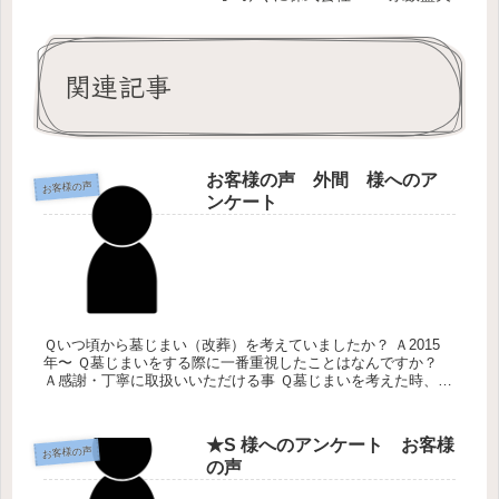
関連記事
お客様の声 外間 様へのア
お客様の声
ンケート
Ｑいつ頃から墓じまい（改葬）を考えていましたか？ Ａ2015
年〜 Ｑ墓じまいをする際に一番重視したことはなんですか？
Ａ感謝・丁寧に取扱いいただける事 Ｑ墓じまいを考えた時、ど
のように情報をあつめましたか？ Ａ新聞・資料・お寺等 Ｑこ
れから...
★S 様へのアンケート お客様
お客様の声
の声