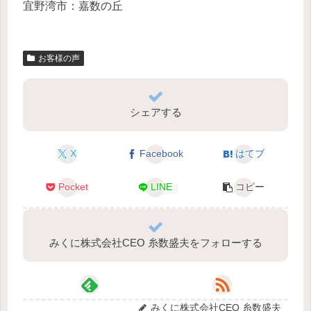
宜野湾市：嘉数の丘
お客様の声
シェアする
X
Facebook
はてブ
Pocket
LINE
コピー
みくに株式会社CEO 糸数盛夫をフォローする
みくに株式会社CEO 糸数盛夫