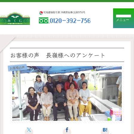
宅地建物取引業 沖縄県知事(1)第5751号
メニュー
お客様の声 長嶺様へのアンケート
お客様の声