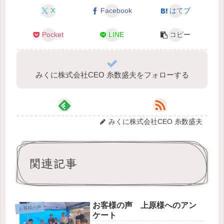
X
Facebook
はてブ
Pocket
LINE
コピー
みくに株式会社CEO 糸数盛夫をフォローする
みくに株式会社CEO 糸数盛夫
関連記事
お客様の声 上原様へのアン
お客様の声
ケート