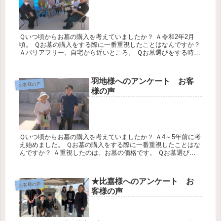
Ｑいつ頃からお墓の購入を考えていましたか？ Ａ令和2年2月
頃。 Ｑお墓の購入をする際に一番重視したことはなんですか？
Ａバリアフリー、自宅から近いところ。 Ｑお墓選びをする時ど
のように情報をあつめましたか？ Ａ新聞紙、フリーペーパー
等。 Ｑ...
羽地様へのアンケート お客
お客様の声
様の声
Ｑいつ頃からお墓の購入を考えていましたか？ Ａ4～5年前に考
え始めました。 Ｑお墓の購入をする際に一番重視したことはな
んですか？ Ａ重視したのは、お墓の価格です。 Ｑお墓選びを
する時どのように情報をあつめましたか？ Ａインターネット
Ｑこれ...
★比嘉様へのアンケート お
お客様の声
客様の声