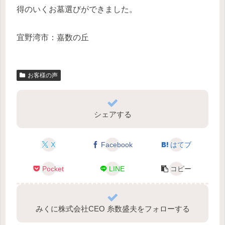
得のいくお墓選びができました。
宜野湾市：嘉数の丘
お客様の声
シェアする
X
Facebook
はてブ
Pocket
LINE
コピー
みくに株式会社CEO 糸数盛夫をフォローする