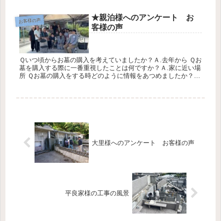
★親泊様へのアンケート お
お客様の声
客様の声
Ｑいつ頃からお墓の購入を考えていましたか？Ａ.去年から Ｑお
墓を購入する際に一番重視したことは何ですか？Ａ.家に近い場
所 Ｑお墓の購入をする時どのように情報をあつめましたか？
Ａ.インターネットと友人 Ｑこれからお墓を購入する方々への
アドバイ...
大里様へのアンケート お客様の声
平良家様の工事の風景