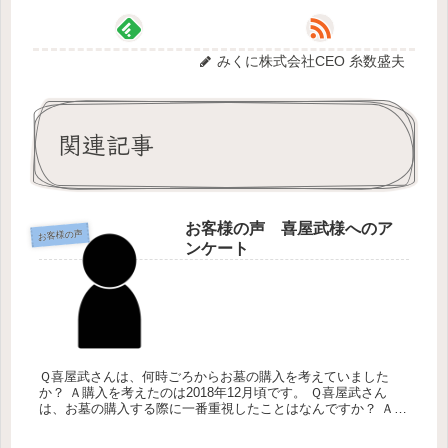
みくに株式会社CEO 糸数盛夫
関連記事
お客様の声 喜屋武様へのア
お客様の声
ンケート
Ｑ喜屋武さんは、何時ごろからお墓の購入を考えていました
か？ Ａ購入を考えたのは2018年12月頃です。 Ｑ喜屋武さん
は、お墓の購入する際に一番重視したことはなんですか？ Ａ場
所、立地条件で判断しました。 Ｑ喜屋武さんは、お墓選びをす
る時どの...