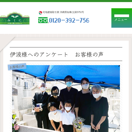
宅地建物取引業 沖縄県知事(1)第5751号
メニュー
伊波様へのアンケート お客様の声
お客様の声