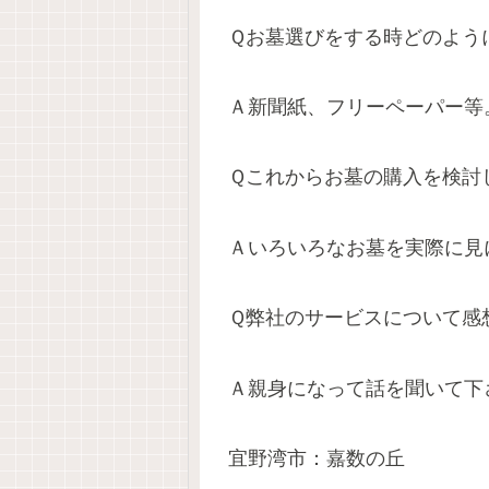
Ｑお墓選びをする時どのよう
Ａ新聞紙、フリーペーパー等
Ｑこれからお墓の購入を検討
Ａいろいろなお墓を実際に見
Ｑ弊社のサービスについて感
Ａ親身になって話を聞いて下
宜野湾市：嘉数の丘