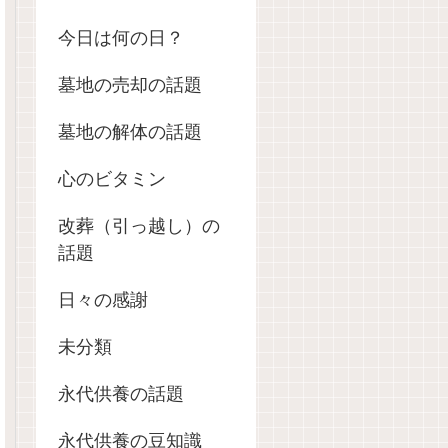
今日は何の日？
墓地の売却の話題
墓地の解体の話題
心のビタミン
改葬（引っ越し）の
話題
日々の感謝
未分類
永代供養の話題
永代供養の豆知識