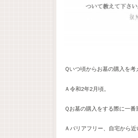
Ｑいつ頃からお墓の購入を考
Ａ令和2年2月頃。
Ｑお墓の購入をする際に一番
Ａバリアフリー、自宅から近