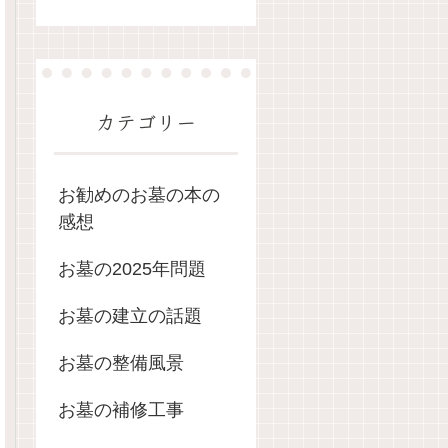
カテゴリー
お勧めのお墓の本の
感想
お墓の2025年問題
お墓の建立の話題
お墓の整備風景
お墓の補修工事