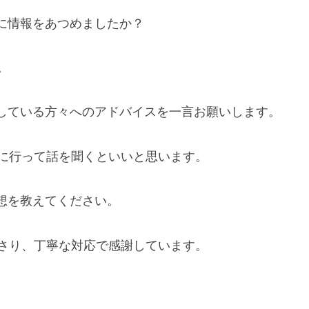
に情報をあつめましたか？
。
している方々へのアドバイスを一言お願いします。
に行って話を聞くといいと思います。
想を教えてください。
さり、丁寧な対応で感謝しています。