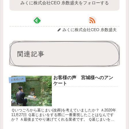
みくに株式会社CEO 糸数盛夫をフォローする
みくに株式会社CEO 糸数盛夫
関連記事
お客様の声 宮城様へのアン
お客様の声
ケート
Ｑいつごろから墓じまい(改葬)を考えていましたか？ Ａ2020年
11月27日 Ｑ墓じまいをする際に一番重視したことはなんです
か？ Ａ最後までやり遂げてくれる業者です。 Ｑ墓じまいを考
えた時、どのように情報をあつめましたか？ Ａ新聞、広告 Ｑ...