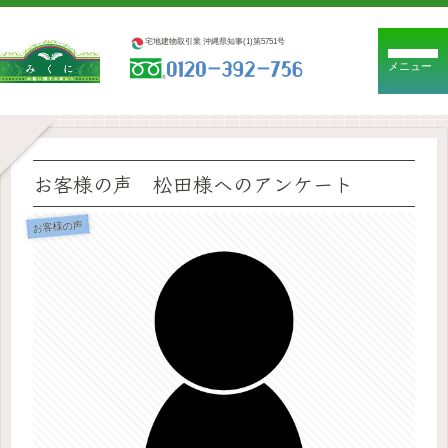
宅地建物取引業 沖縄県知事(1)第5751号
メニュー
お客様の声 松田様へのアンケート
お客様の声