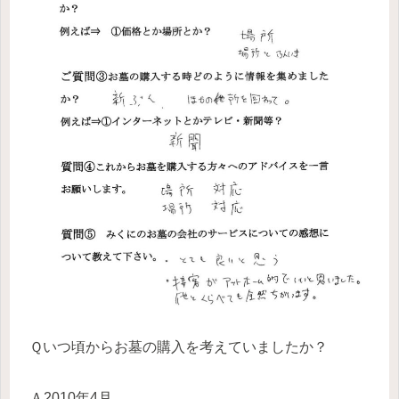
Ｑいつ頃からお墓の購入を考えていましたか？
Ａ2010年4月