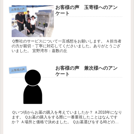
お客様の声 玉寄様へのアン
お客様の声
ケート
Ｑ弊社のサービスについて一言感想をお願いします。 Ａ担当者
の方が親切・丁寧に対応してくださいました。ありがとうござ
いました。 宜野湾市：嘉数の丘
お客様の声 兼次様へのアン
お客様の声
ケート
Ｑいつ頃からお墓の購入を考えていましたか？ Ａ2018年になり
ます。 Ｑお墓の購入をする際に一番重視したことはなんです
か？ Ａ場所と価格で決めました。 Ｑお墓選びをする時どのよ
うに情報をあつめましたか？ Ａチラシ Ｑ弊社のサービスにつ
いて感...