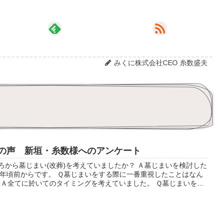
みくに株式会社CEO 糸数盛夫
の声 新垣・糸数様へのアンケート
ろから墓じまい(改葬)を考えていましたか？ Ａ墓じまいを検討した
0年頃前からです。 Ｑ墓じまいをする際に一番重視したことはなん
 Ａ全てに於いてのタイミングを考えていました。 Ｑ墓じまいを考
どのように情報をあつ...