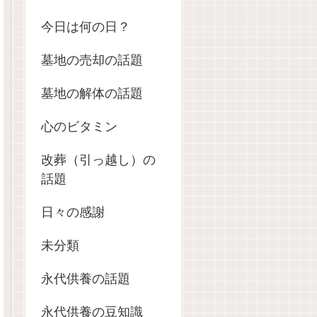
今日は何の日？
墓地の売却の話題
墓地の解体の話題
心のビタミン
改葬（引っ越し）の
話題
日々の感謝
未分類
永代供養の話題
永代供養の豆知識