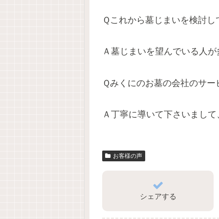
Ｑこれから墓じまいを検討し
Ａ墓じまいを望んでいる人が
Ｑみくにのお墓の会社のサー
Ａ丁寧に導いて下さいまして
お客様の声
シェアする