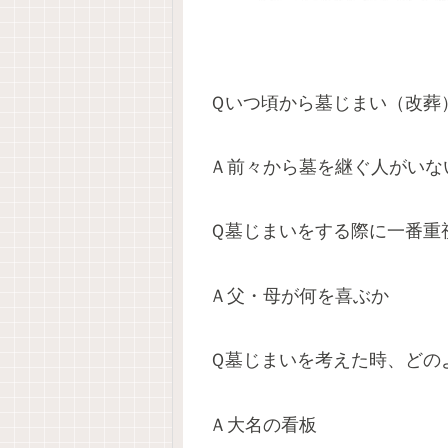
Ｑいつ頃から墓じまい（改葬
Ａ前々から墓を継ぐ人がいな
Ｑ墓じまいをする際に一番重
Ａ父・母が何を喜ぶか
Ｑ墓じまいを考えた時、どの
Ａ大名の看板