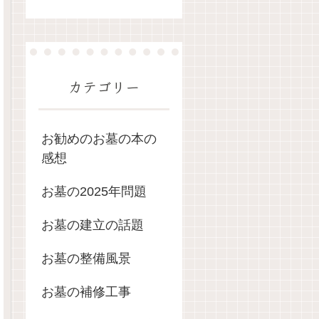
カテゴリー
お勧めのお墓の本の
感想
お墓の2025年問題
お墓の建立の話題
お墓の整備風景
お墓の補修工事