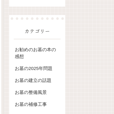
カテゴリー
お勧めのお墓の本の
感想
お墓の2025年問題
お墓の建立の話題
お墓の整備風景
お墓の補修工事