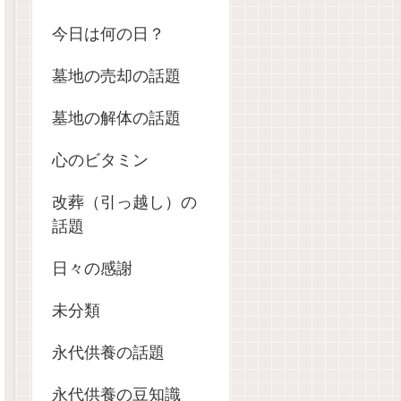
今日は何の日？
墓地の売却の話題
墓地の解体の話題
心のビタミン
改葬（引っ越し）の
話題
日々の感謝
未分類
永代供養の話題
永代供養の豆知識