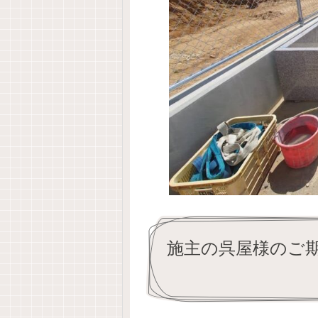
施主の呉屋様のご