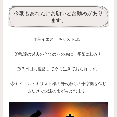
今朝もあなたにお願いとお勧めがあり
ます。
♰主イエス・キリストは、
①私達の過去の全ての罪の為に十字架に掛かり
②３日目に復活して今も生きておられます。
③主イエス・キリスト様の身代わりの十字架を信じ
るだけで永遠の命が与えれます。