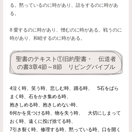
る。黙っているのに時があり、話をするのに時があ
る。
8 愛するのに時があり、憎むのに時がある。戦うのに
時があり、和睦するのに時がある。
聖書のテキスト①旧約聖書・ 伝道者
の書3章4節～8節 リビングバイブル
4泣く時、笑う時、悲しむ時、踊る時、 5石をばら
まく時、石をかき集める時、
抱きしめる時、抱きしめない時、
6何かを見つける時、物を失う時、 大切にしまって
おく時、遠くに投げ捨てる時、
7引き裂く時、修理する時、黙っている時、口を開く