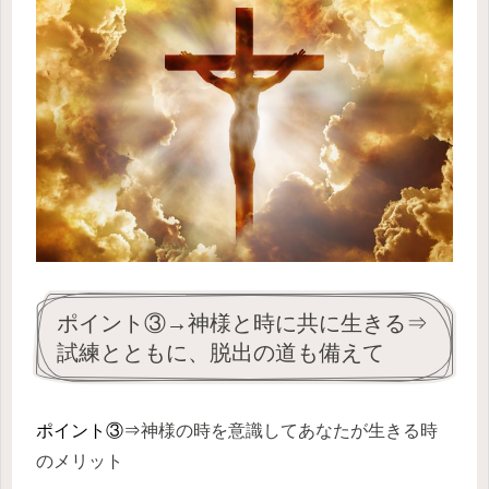
ポイント③→神様と時に共に生きる⇒
試練とともに、脱出の道も備えて
ポイント③⇒
神様の時を意識してあなたが生きる時
のメリット