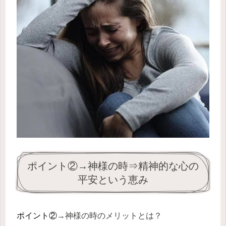
ポイント②→神様の時⇒精神的な心の
平安という恵み
ポイント②
→
神様の時のメリットとは？