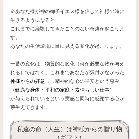
※あなた様が神の御子イエス様を信じて神様の時に
生きるようになると
これまでに経験してきたことのない奇跡が起こりま
す。
あなたの生活環境に目に見える変化が起こります。
一番の変化は、物質的な変化（何か必要な物が与え
れる）ではなく、これまであなたが気付かなかった
神様からの好意
→→
精神的な心の平安という恵み
（健康な身体・平和の家庭・素晴らしい仕事）
が与えられているという実感と同時に感謝する心が
芽生えてきます。
私達の命（人生）は神様からの贈り物
（ギフト）