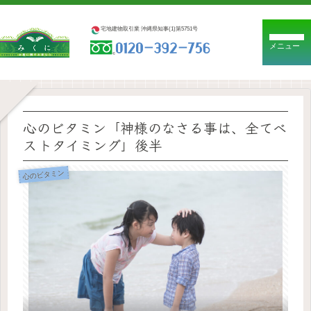
宅地建物取引業 沖縄県知事(1)第5751号
メニュー
心のビタミン「神様のなさる事は、全てベ
ストタイミング」後半
心のビタミン