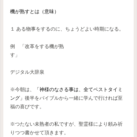
機が熟すとは（意味）
１ ある物事をするのに、ちょうどよい時期になる。
例 「改革をする
機が熟
す
」
デジタル大辞泉
※今朝は、
「神様のなさる事は、全てベストタイミ
ング」
後半をバイブルから一緒に学んで行ければ至
福の喜びです。
※つたない未熟者の私ですが、聖霊様により頼み祈
りつつ書かせて頂きます。