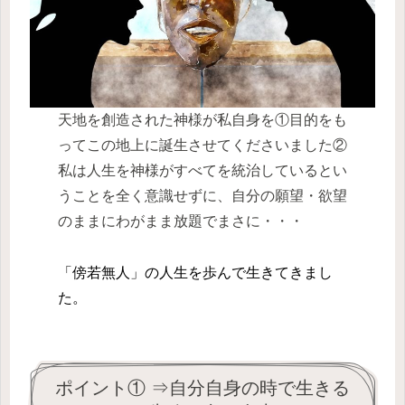
天地を創造された神様が私自身を①目的をも
ってこの地上に誕生させてくださいました②
私は人生を神様がすべてを統治しているとい
うことを全く意識せずに、自分の願望・欲望
のままにわがまま放題でまさに・・・
「傍若無人
」の人生を歩んで生きてきまし
た
。
ポイント① ⇒自分自身の時で生きる