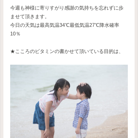
今週も神様に寄りすがり感謝の気持ちを忘れずに歩
ませて頂きます。
今日の天気は最高気温34℃最低気温27℃降水確率
10％
★こころのビタミンの書かせて頂いている目的は、