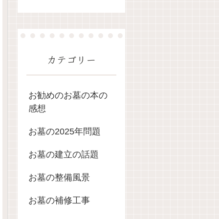
カテゴリー
お勧めのお墓の本の
感想
お墓の2025年問題
お墓の建立の話題
お墓の整備風景
お墓の補修工事