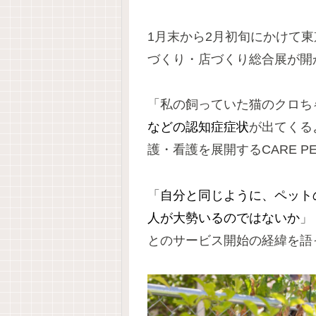
1月末から2月初旬にかけて
づくり・店づくり総合展が開
「私の飼っていた猫のクロち
などの認知症症状
が出てくる
護・看護を展開するCARE 
「
自分と同じように、ペット
人が大勢いるのではないか
」
とのサービス開始の経緯を語