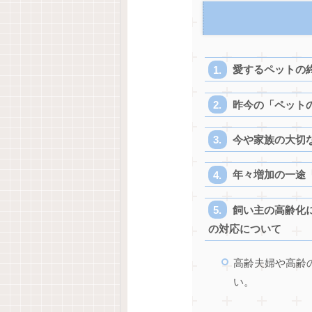
愛するペットの
昨今の「ペット
今や家族の大切
年々増加の一途
飼い主の高齢化
の対応について
高齢夫婦や高齢
い。