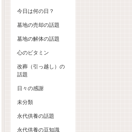
今日は何の日？
墓地の売却の話題
墓地の解体の話題
心のビタミン
改葬（引っ越し）の
話題
日々の感謝
未分類
永代供養の話題
永代供養の豆知識