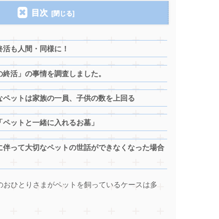
目次
終活も人間・同様に！
の終活」の事情を調査しました。
なペットは家族の一員、子供の数を上回る
「ペットと一緒に入れるお墓」
に伴って大切なペットの世話ができなくなった場合
のおひとりさまがペットを飼っているケースは多