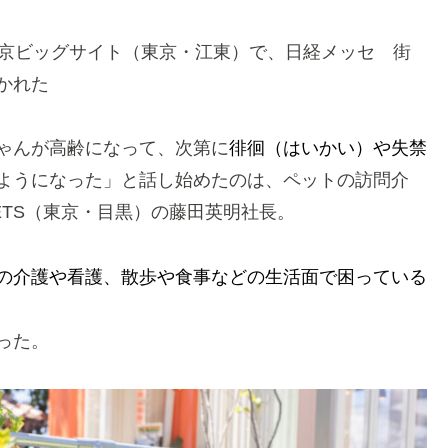
東京ビッグサイト（東京・江東）で、日経メッセ 街
かれた
ゃんが高齢になって、次第に
徘徊（はいかい）や失禁
ようになった」と話し始めたのは、ペットの訪問介
PETS（東京・目黒）の藤田英明社長。
の介護や看護、散歩や食事などの生活面で困っている
った。