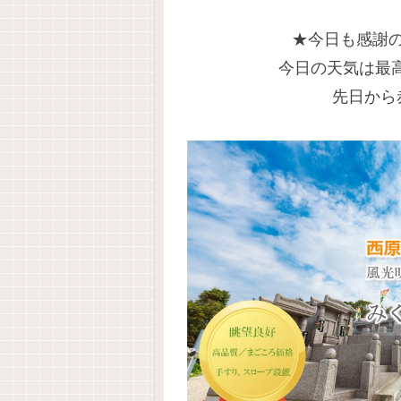
★今日も感謝
今日の天気は最高
先日から