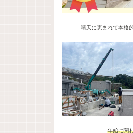
晴天に恵まれて本格
年始に関