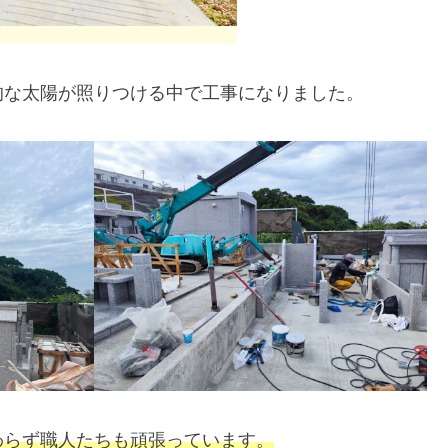
的な太陽が照りつける中で工事になりました。
わらず
職人たちも頑張っています。