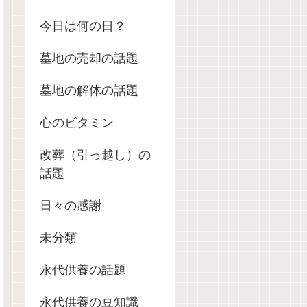
今日は何の日？
墓地の売却の話題
墓地の解体の話題
心のビタミン
改葬（引っ越し）の
話題
日々の感謝
未分類
永代供養の話題
永代供養の豆知識