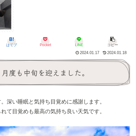
はてブ
Pocket
LINE
コピー
2024.01.17
2024.01.18
１月度も中旬を迎えました。
す。深い睡眠と気持ち目覚めに感謝します。
られて目覚めも最高の気持ち良い天気です。