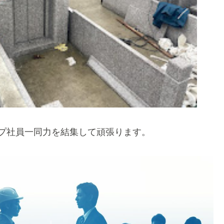
プ社員一同力を結集して頑張ります。