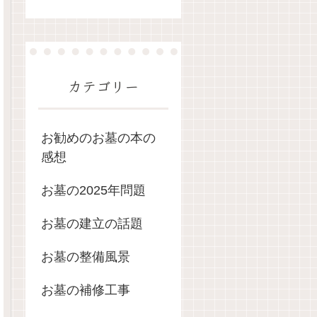
カテゴリー
お勧めのお墓の本の
感想
お墓の2025年問題
お墓の建立の話題
お墓の整備風景
お墓の補修工事