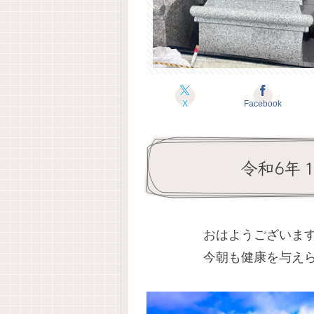
X
Facebook
令和6年
おはようございま
今朝も健康を与え