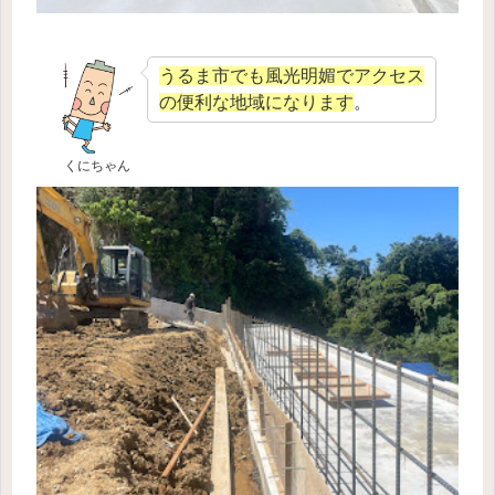
うるま市でも風光明媚でアクセス
の便利な地域になります
。
くにちゃん