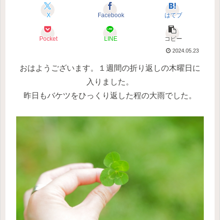
X
Facebook
はてブ
Pocket
LINE
コピー
2024.05.23
おはようございます。
１週間の折り返しの木曜日に
入りました。
昨日もバケツをひっくり返した程の大雨でした。