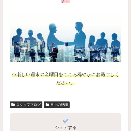
す。
※楽しい週末の金曜日をこころ穏やかにお過ごしく
ださい。
スタッフブログ
日々の感謝
シェアする