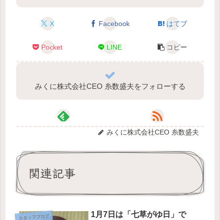
X
Facebook
はてブ
Pocket
LINE
コピー
みくに株式会社CEO 糸数盛夫をフォローする
みくに株式会社CEO 糸数盛夫
関連記事
1月7日は「七草がゆ日」で
スタッフブログ