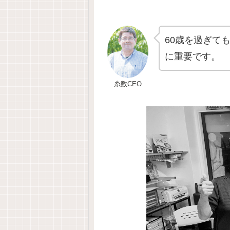
60歳を過ぎて
に重要です。
糸数CEO