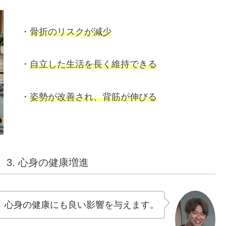
・
骨折のリスクが減少
・
自立した生活を長く維持できる
・
姿勢が改善され、背筋が伸びる
3. 心身の健康増進
、心身の健康にも良い影響を与えます。