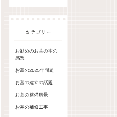
カテゴリー
お勧めのお墓の本の
感想
お墓の2025年問題
お墓の建立の話題
お墓の整備風景
お墓の補修工事