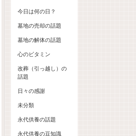
今日は何の日？
墓地の売却の話題
墓地の解体の話題
心のビタミン
改葬（引っ越し）の
話題
日々の感謝
未分類
永代供養の話題
永代供養の豆知識