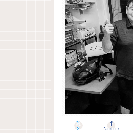
X
Facebook