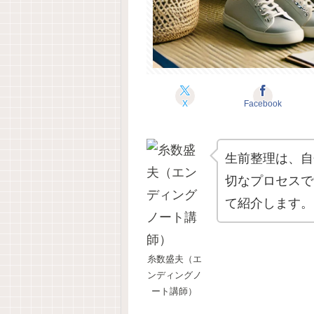
X
Facebook
生前整理は、自
切なプロセスで
て紹介します。
糸数盛夫（エ
ンディングノ
ート講師）