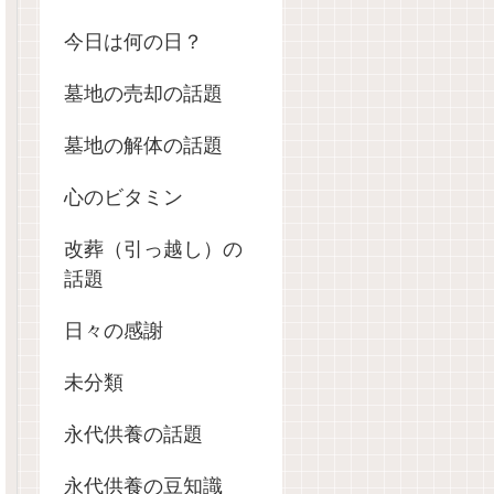
今日は何の日？
墓地の売却の話題
墓地の解体の話題
心のビタミン
改葬（引っ越し）の
話題
日々の感謝
未分類
永代供養の話題
永代供養の豆知識