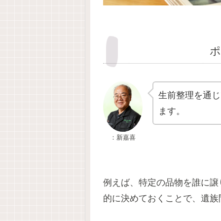
ポ
生前整理を通じ
ます。
：新嘉喜
例えば、特定の品物を誰に譲
的に決めておくことで、遺族