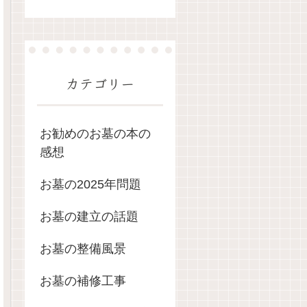
カテゴリー
お勧めのお墓の本の
感想
お墓の2025年問題
お墓の建立の話題
お墓の整備風景
お墓の補修工事