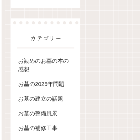
カテゴリー
お勧めのお墓の本の
感想
お墓の2025年問題
お墓の建立の話題
お墓の整備風景
お墓の補修工事