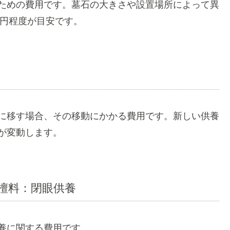
ための費用です。墓石の大きさや設置場所によって異
万円程度が目安です。
に移す場合、その移動にかかる費用です。新しい供養
が変動します。
離檀料：閉眼供養
養に関する費用です。