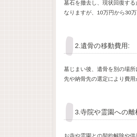
墓石を撤去し、現状回復する
なりますが、10万円から30
2.遺骨の移動費用:
墓じまい後、遺骨を別の場所
先や納骨先の選定により費用
3.寺院や霊園への
お寺や霊園との契約解除や供