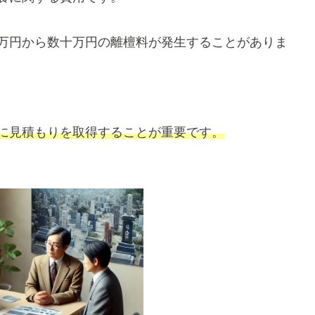
万円から数十万円の離檀料が発生することがありま
に見積もりを取得することが重要です。