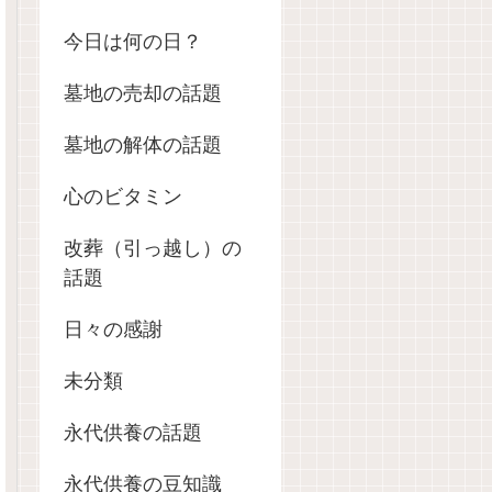
今日は何の日？
墓地の売却の話題
墓地の解体の話題
心のビタミン
改葬（引っ越し）の
話題
日々の感謝
未分類
永代供養の話題
永代供養の豆知識