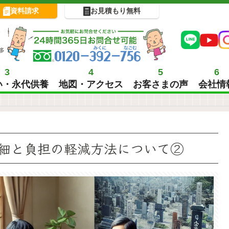
資料請求
お見積もり無料
!
多
3
4
5
6
い・永代供養
地図・アクセス
お客さまの声
会社情
細と負担の軽減方法について②