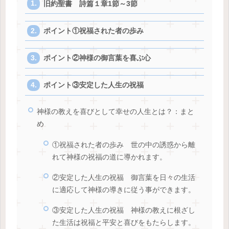
旧約聖書 詩篇１章1節～3節
ポイント①祝福された者の歩み
ポイント②神様の御言葉を喜ぶ心
ポイント③安定した人生の祝福
神様の教えを喜びとして幸せの人生とは？：まと
め
①祝福された者の歩み 世の中の誘惑から離
れて神様の祝福の道に導かれます。
②安定した人生の祝福 御言葉を日々の生活
に適応して神様の導きに従う事ができます。
③安定した人生の祝福 神様の教えに根ざし
た生活は祝福と平安と喜びをもたらします。