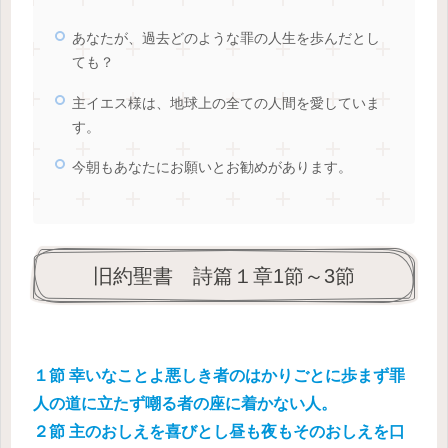
あなたが、過去どのような罪の人生を歩んだとし
ても？
主イエス様は、地球上の全ての人間を愛していま
す。
今朝もあなたにお願いとお勧めがあります。
旧約聖書 詩篇１章1節～3節
１節 幸いなことよ悪しき者のはかりごとに歩まず罪
人の道に立たず嘲る者の座に着かない人。
２節 主のおしえを喜びとし昼も夜もそのおしえを口