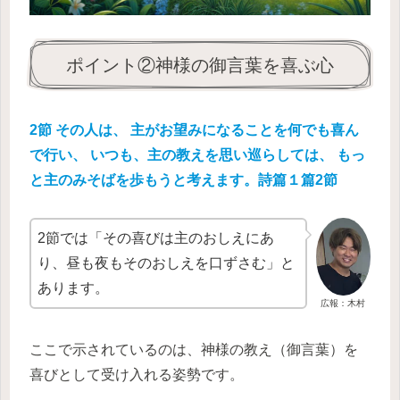
ポイント②神様の御言葉を喜ぶ心
2節 その人は、 主がお望みになることを何でも喜ん
で行い、 いつも、主の教えを思い巡らしては、 もっ
と主のみそばを歩もうと考えます。詩篇１篇2節
2節では「その喜びは主のおしえにあ
り、昼も夜もそのおしえを口ずさむ」と
あります。
広報：木村
ここで示されているのは、神様の教え（御言葉）を
喜びとして受け入れる姿勢です。