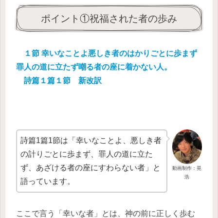
ポイント①祝福された者の歩み
１節 幸いなことよ悪しき者のはかりごとに歩まず
罪人の道に立たず嘲る者の座に着かない人。
詩篇１篇１節 新改訳
詩篇1篇1節は「幸いなことよ、悪しき者
の計りごとに歩まず、罪人の道に立た
ず、あざける者の座にすわらない者」と
動画制作：晃
浩
語っています。
ここで言う「幸いな者」とは、神の前に正しく歩む