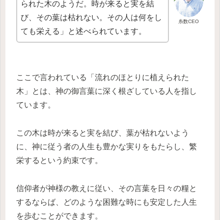
られた木のようだ。時が来ると実を結
び、その葉は枯れない。その人は何をし
糸数CEO
ても栄える」と述べられています。
ここで言われている「流れのほとりに植えられた
木」とは、神の御言葉に深く根ざしている人を指し
ています。
この木は時が来ると実を結び、葉が枯れないよう
に、神に従う者の人生も豊かな実りをもたらし、繁
栄するという約束です。
信仰者が神様の教えに従い、その言葉を日々の糧と
するならば、どのような困難な時にも安定した人生
を歩むことができます。