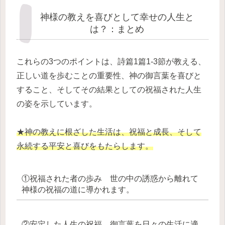
神様の教えを喜びとして幸せの人生と
は？：まとめ
これらの3つのポイントは、詩篇1篇1-3節が教える、
正しい道を歩むことの重要性、神の御言葉を喜びと
すること、そしてその結果としての祝福された人生
の姿を示しています。
★神の教えに根ざした生活は、祝福と成長、そして
永続する平安と喜びをもたらします。
①祝福された者の歩み 世の中の誘惑から離れて
神様の祝福の道に導かれます。
②安定した人生の祝福 御言葉を日々の生活に適