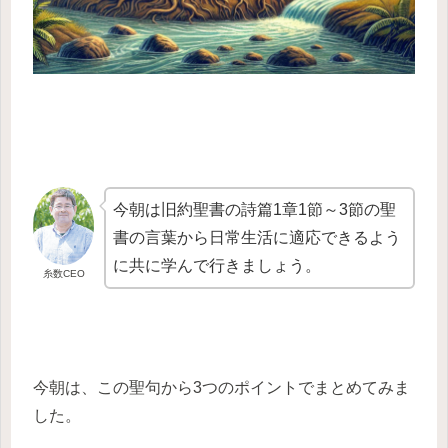
今朝は旧約聖書の詩篇1章1節～3節の聖
書の言葉から日常生活に適応できるよう
に共に学んで行きましょう。
糸数CEO
今朝は、この聖句から3つのポイントでまとめてみま
した。