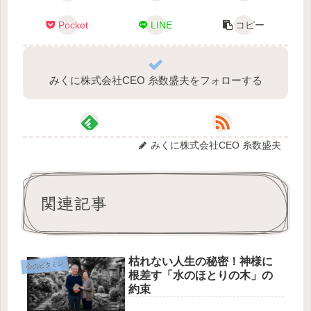
Pocket
LINE
コピー
みくに株式会社CEO 糸数盛夫をフォローする
みくに株式会社CEO 糸数盛夫
関連記事
枯れない人生の秘密！神様に
心のビタミン
根差す「水のほとりの木」の
約束