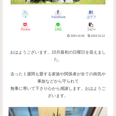
X
Facebook
はてブ
Pocket
LINE
コピー
2024.10.06
2024.10.12
おはようございます。10月最初の日曜日を迎えまし
た。
去った１週間も愛する家族や関係者が全ての病気や
事故などから守られて
無事に導いて下さり心から感謝します。おはようご
ざいます。