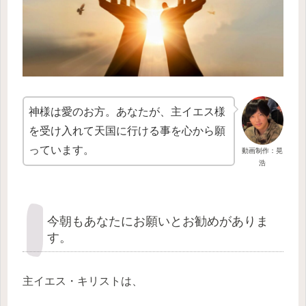
神様は愛のお方。あなたが、主イエス様
を受け入れて天国に行ける事を心から願
っています。
動画制作：晃
浩
今朝もあなたにお願いとお勧めがありま
す。
主イエス・キリストは、