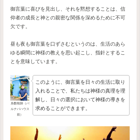
御言葉に喜びを見出し、それを黙想することは、信
仰者の成長と神との親密な関係を深めるために不可
欠です。
昼も夜も御言葉を口ずさむというのは、生活のあら
ゆる瞬間に神様の教えを思い起こし、指針とするこ
とを意味しています。
このように、御言葉を日々の生活に取り
入れることで、私たちは神様の真理を理
解し、日々の選択において神様の導きを
糸数牧師（バ
求めることができます。
ルナバハウス
前）