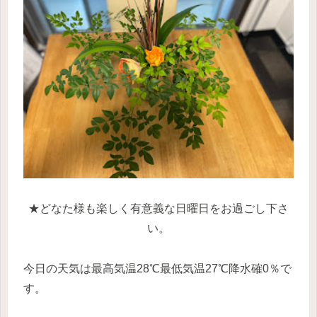
★どなた様も楽しく有意義な日曜日をお過ごし下さ
い。
今日の天気は最高気温28℃最低気温27℃降水確0％で
す。