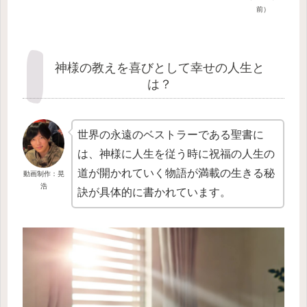
前）
神様の教えを喜びとして幸せの人生と
は？
世界の永遠のベストラーである聖書に
は、神様に人生を従う時に祝福の人生の
道が開かれていく物語が満載の生きる秘
動画制作：晃
浩
訣が具体的に書かれています。