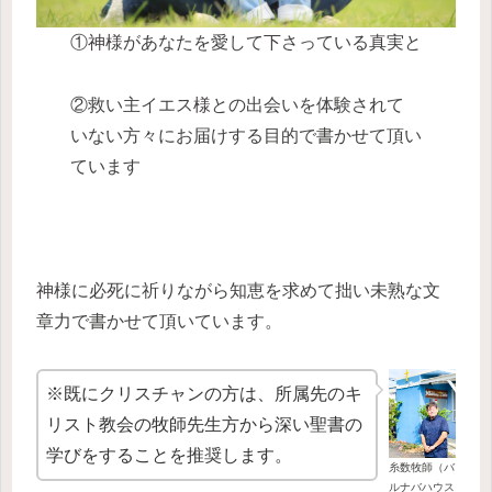
①神様があなたを愛して下さっている真実と
②救い主イエス様との出会いを体験されて
いない方々にお届けする目的で書かせて頂い
ています
神様に必死に祈りながら知恵を求めて拙い未熟な文
章力で書かせて頂いています。
※既にクリスチャンの方は、所属先のキ
リスト教会の牧師先生方から深い聖書の
学びをすることを推奨します。
糸数牧師（バ
ルナバハウス