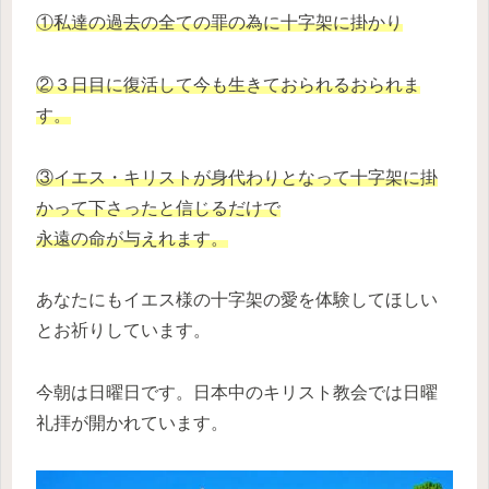
①私達の過去の全ての罪の為に十字架に掛かり
②３日目に復活して今も生きておられるおられま
す。
③イエス・キリストが身代わりとなって十字架に掛
かって下さったと信じるだけで
永遠の命が与えれます。
あなたにもイエス様の十字架の愛を体験してほしい
とお祈りしています。
今朝は日曜日です。日本中のキリスト教会では日曜
礼拝が開かれています。