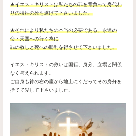
★イエス・キリストは私たちの罪を背負って身代わ
りの犠牲の死を遂げて下さいました。
★それにより私たちの本当の必要である、永遠の
命・天国への行く為に
罪の赦しと死への勝利を得させて下さいました。
イエス・キリストの救いは国籍、身分、立場と関係
なく与えられます。
ご自身も神の右の座から地上にくだってその身分を
捨てて愛して下さいました。