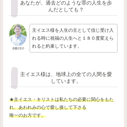
あなたが、過去どのような罪の人生を歩
んだとしても？
主イエス様を人生の主として信じ受け入
れる時に祝福の人生へと１８０度変えら
れると約束しています。
糸数CEO
主イエス様は、地球上の全ての人間を愛
しています。
★主イエス・キリストは私たちの必要に関心をもた
れ、あわれみの心で愛し接して下さる
唯一のお方です。