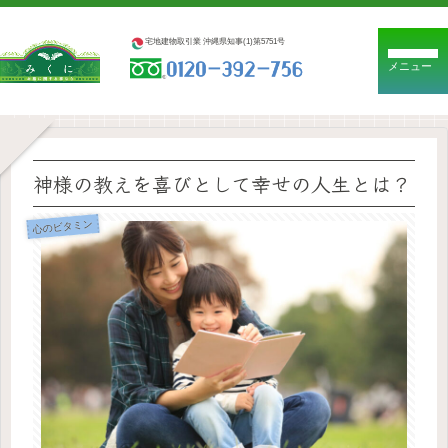
宅地建物取引業 沖縄県知事(1)第5751号
メニュー
神様の教えを喜びとして幸せの人生とは？
心のビタミン