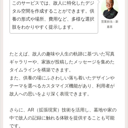
このサービスでは、故人に特化したデジ
タル空間を作成することができます。供
養の形式や場所、費用など、多様な選択
営業担当：新
肢をわかりやすく提示します。
嘉喜
たとえば、故人の趣味や人生の軌跡に基づいた写真
ギャラリーや、家族が投稿したメッセージを集めた
タイムラインを構築できます。
また、供養の場にふさわしい落ち着いたデザインや
テーマを選べるカスタマイズ機能があり、利用者が
故人への思いをより深く表現できます。
さらに、AR（拡張現実）技術を活用し、墓地や家の
中で故人の記録に触れる体験を提供することも可能
です。