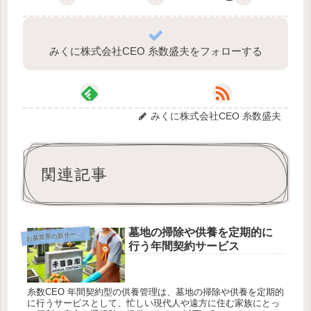
みくに株式会社CEO 糸数盛夫をフォローする
みくに株式会社CEO 糸数盛夫
関連記事
墓地の掃除や供養を定期的に
墓業界の新サービスご提案
お
行う年間契約サービス
糸数CEO 年間契約型の供養管理は、墓地の掃除や供養を定期的
に行うサービスとして、忙しい現代人や遠方に住む家族にとっ