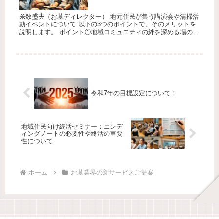
糸数盛夫（お墓ディレクター） 地元住民が集う講演会や清掃活
動イベントについて 以下の3つのポイントで、そのメリットを
説明します。 ポイント①地域コミュニティの絆を深める場の提
供 営業担当：上原 講演会や清掃活動のような地域交流イベン
トは、住...
令和7年の目標設定について！
地域住民向け終活セミナー：エンデ
ィングノートの必要性や終活の重要
性について
ホーム
お墓業界の新サービスご提案