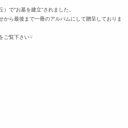
丘）で”お墓を建立”されました。
せから最後まで一冊のアルバムにして贈呈しておりま
をご覧下さい☟