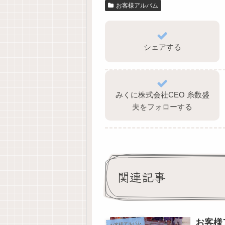
お客様アルバム
シェアする
みくに株式会社CEO 糸数盛
夫をフォローする
関連記事
お客様
お客様アルバム