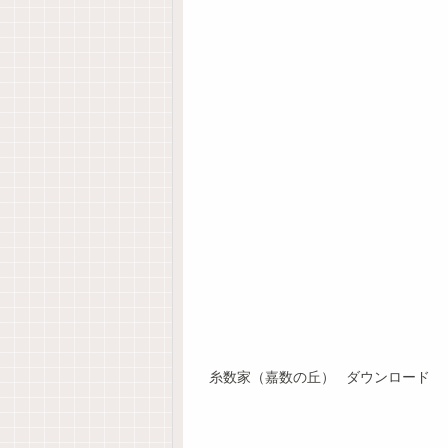
糸数家（嘉数の丘）
ダウンロード