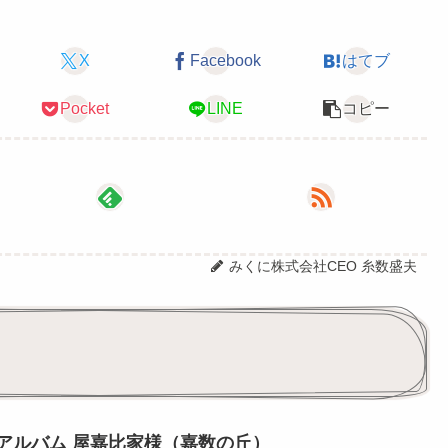
X
Facebook
はてブ
Pocket
LINE
コピー
みくに株式会社CEO 糸数盛夫
アルバム 屋嘉比家様（嘉数の丘）