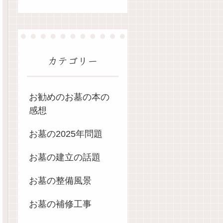
カテゴリー
お勧めのお墓の本の
感想
お墓の2025年問題
お墓の建立の話題
お墓の整備風景
お墓の補修工事