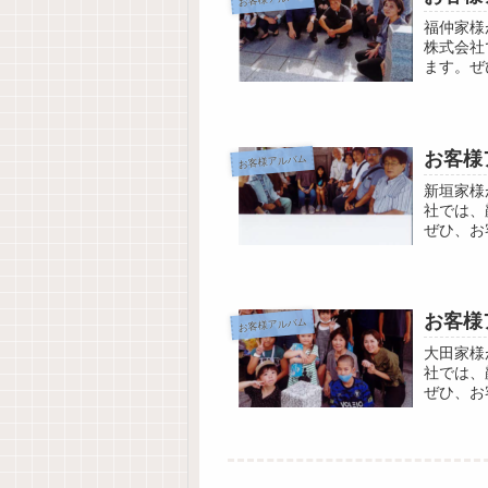
福仲家様
株式会社
ます。ぜ
ウンロー
お客様
お客様アルバム
新垣家様
社では、
ぜひ、お
ード
お客様
お客様アルバム
大田家様
社では、
ぜひ、お
ド