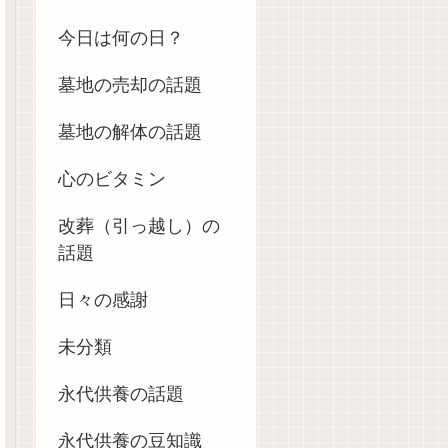
今日は何の日？
墓地の売却の話題
墓地の解体の話題
心のビタミン
改葬（引っ越し）の
話題
日々の感謝
未分類
永代供養の話題
永代供養の豆知識