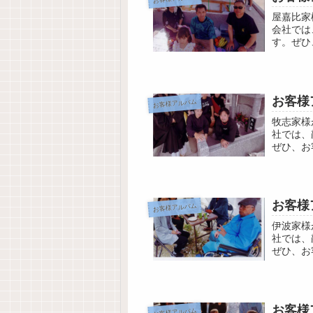
屋嘉比家
会社では
す。ぜひ
ンロード
お客様
お客様アルバム
牧志家様
社では、
ぜひ、お
ド
お客様
お客様アルバム
伊波家様
社では、
ぜひ、お
ド
お客様
お客様アルバム