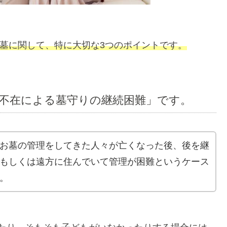
縁墓に関して、特に大切な3つのポイントです。
不在による墓守りの継続困難」です。
お墓の管理をしてきた人々が亡くなった後、後を継
もしくは遠方に住んでいて管理が困難というケース
。