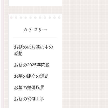
カテゴリー
お勧めのお墓の本の
感想
お墓の2025年問題
お墓の建立の話題
お墓の整備風景
お墓の補修工事