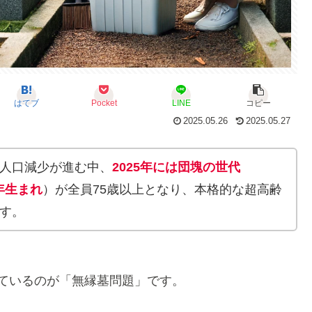
はてブ
Pocket
LINE
コピー
2025.05.26
2025.05.27
人口減少が進む中、
2025年には団塊の世代
9年生まれ
）が全員75歳以上となり、本格的な超高齢
す。
ているのが「無縁墓問題」です。