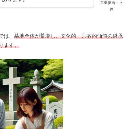
営業担当：上
原
では、
墓地全体が荒廃し、文化的・宗教的価値の継承
ります。