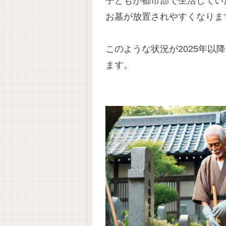
子どもが都市部で生活してい
お墓が放置されやすくなりま
このような状況が2025年
ます。