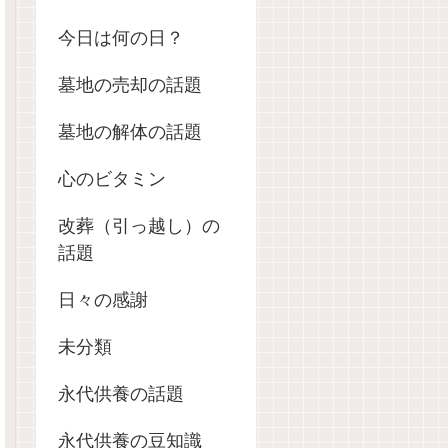
今日は何の日？
墓地の売却の話題
墓地の解体の話題
心のビタミン
改葬（引っ越し）の
話題
日々の感謝
未分類
永代供養の話題
永代供養の豆知識