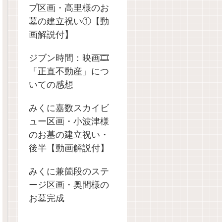
プ区画・高里様のお
墓の建立祝い①【動
画解説付】
ジブン時間：映画🎞️
「正直不動産」につ
いての感想
みくに嘉数スカイビ
ュー区画・小波津様
のお墓の建立祝い・
後半【動画解説付】
みくに兼箇段のステ
ージ区画・奥間様の
お墓完成