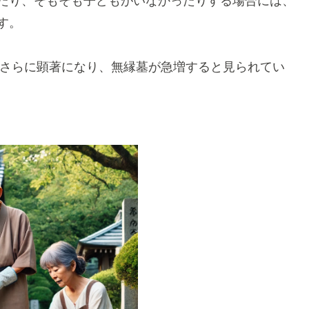
たり、そもそも子どもがいなかったりする場合には、
す。
以降さらに顕著になり、無縁墓が急増すると見られてい