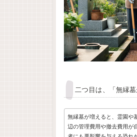
二つ目は、「無縁墓
無縁墓が増えると、霊園や
辺の管理費用や撤去費用が
者にも悪影響を与える恐れ