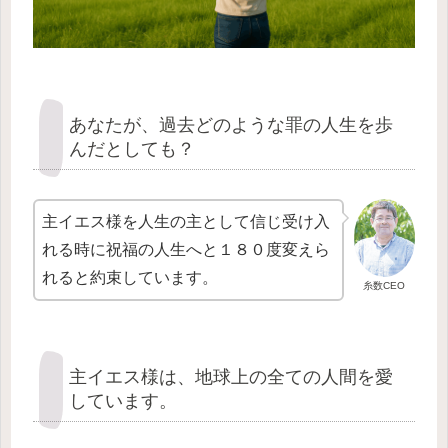
あなたが、過去どのような罪の人生を歩
んだとしても？
主イエス様を人生の主として信じ受け入
れる時に祝福の人生へと１８０度変えら
れると約束しています。
糸数CEO
主イエス様は、地球上の全ての人間を愛
しています。