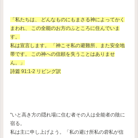
「私たちは、 どんなものにもまさる神によってかく
まわれ、 この全能のお方のふところに住んでいま
す。
私は宣言します。 「神こそ私の避難所、また安全地
帯です。 この神への信頼を失うことはありませ
ん。」
詩篇 91:1-2 リビング訳
“いと高き方の隠れ場に住む者その人は全能者の陰に
宿る。
私は主に申し上げよう。「私の避け所私の砦私が信