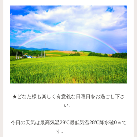
★どなた様も楽しく有意義な日曜日をお過ごし下さ
い。
今日の天気は最高気温29℃最低気温28℃降水確0％で
す。