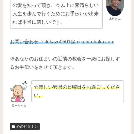
の愛を知って頂き、今以上に素晴らしい
人生を歩んで行くためにお手伝いが出来
木村さん
れば本当に嬉しいです。
お問い合わせ⇒ itokazu0501@mikuni-ohaka.com
※あなたのお住まいの近隣の教会を一緒にお探しす
るお手伝いをさせて頂きます。
☆楽しい安息の日曜日をお過ごしくださ
い。
みーちゃん
心のビタミン