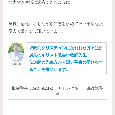
極力省き生活に適応できるように
神様に必死に祈りながら知恵を求めて拙い未熟な文
章力で書かせて頂いています。
※既にクリスチャンになれれた方々は所
属先のキリスト教会の牧師先生・
伝道師の先生方から深い聖書の学びをす
糸数牧師
ることを推奨します。
旧約聖書：詩篇 91:1-2 リビング訳 新改訳聖
書