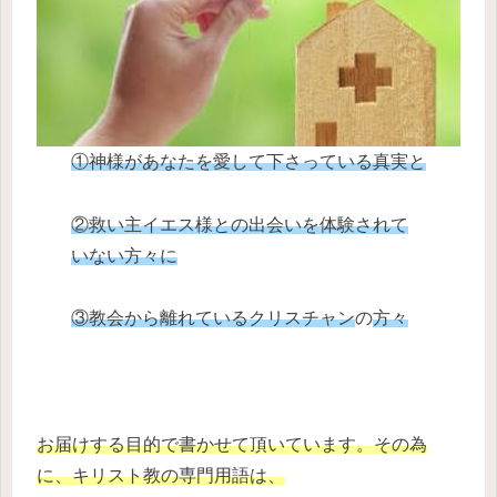
①神様があなたを愛して下さっている真実と
②救い主イエス様との出会いを体験されて
いない方々に
③教会から離れているクリスチャン
の
方々
お届けする目的で書かせて頂いています。その為
に、キリスト教の専門用語は、