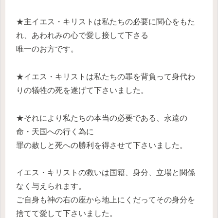
★主イエス・キリストは私たちの必要に関心をもた
れ、あわれみの心で愛し接して下さる
唯一のお方です。
★イエス・キリストは私たちの罪を背負って身代わ
りの犠牲の死を遂げて下さいました。
★それにより私たちの本当の必要である、永遠の
命・天国への行く為に
罪の赦しと死への勝利を得させて下さいました。
イエス・キリストの救いは国籍、身分、立場と関係
なく与えられます。
ご自身も神の右の座から地上にくだってその身分を
捨てて愛して下さいました。