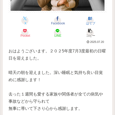
X
Facebook
はてブ
Pocket
LINE
コピー
2025.07.20
おはようございます。２０２5年度7月3度最初の日曜
日を迎えました。
晴天の朝を迎えました。深い睡眠と気持ち良い目覚
めに感謝します！
去った１週間も愛する家族や関係者が全ての病気や
事故などから守られて
無事に導いて下さり心から感謝します。