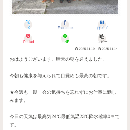
X
Facebook
はてブ
Pocket
LINE
コピー
2025.11.10
2025.11.14
おはようございます。晴天の朝を迎えました。
今朝も健康を与えられて目覚めも最高の朝です。
★今週も一期一会の気持ちを忘れずにお仕事に勤し
みます。
今日の天気は最高気24℃最低気温23℃降水確率0％で
す。