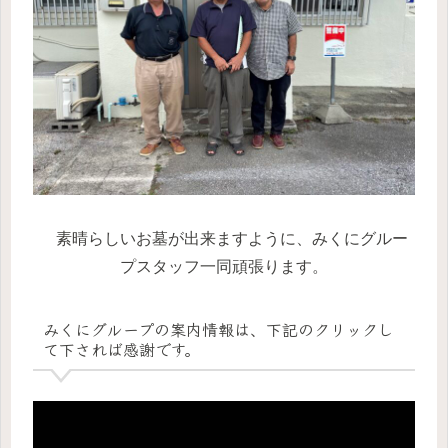
素晴らしいお墓が出来ますように、みくにグルー
プスタッフ一同頑張ります。
みくにグループの案内情報は、下記のクリックし
て下されば感謝です。