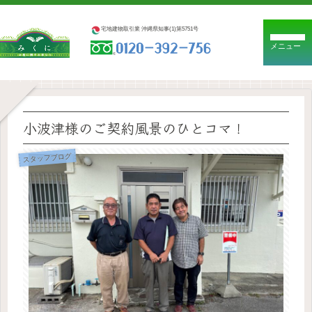
宅地建物取引業 沖縄県知事(1)第5751号
メニュー
小波津様のご契約風景のひとコマ！
スタッフブログ