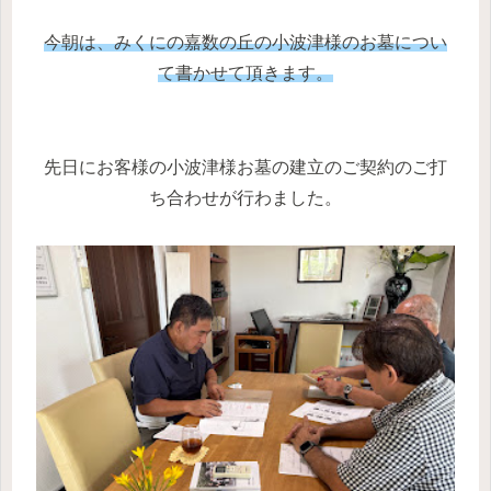
今朝は、みくにの嘉数の丘の小波津様のお墓につい
て書かせて頂きます。
先日にお客様の小波津様お墓の建立のご契約のご打
ち合わせが行わました。