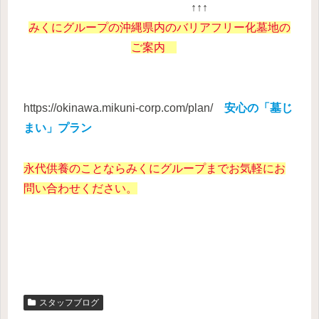
↑↑↑
みくにグループの沖縄県内のバリアフリー化墓地の
ご案内
https://okinawa.mikuni-corp.com/plan/
安心の「墓じ
まい」プラン
永代供養のことならみくにグループまでお気軽にお
問い合わせください。
スタッフブログ