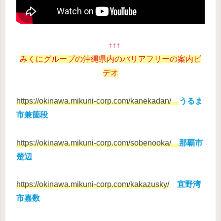
↑↑↑
みくにグループの沖縄県内のバリア
フリーの案内ビ
デオ
https://okinawa.mikuni-corp.com/kanekadan/
うるま
市兼箇段
https://okinawa.mikuni-corp.com/sobenooka/
那覇市
楚辺
https://okinawa.mikuni-corp.com/kakazusky/
宜野湾
市嘉数