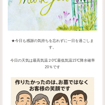
★今日も感謝の気持ちを忘れずに一日を過ごしま
す。
今日の天気は最高気温２0℃最低気温15℃降水確率
20％です