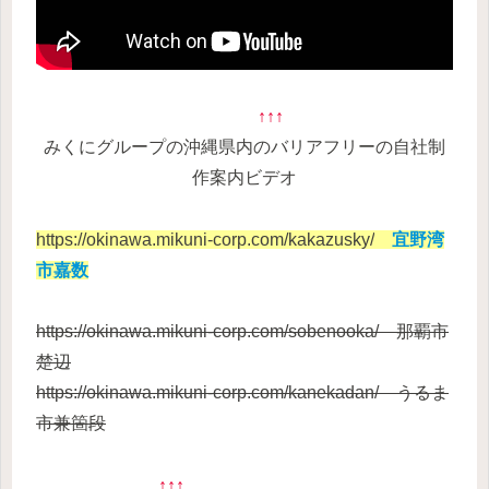
↑↑↑
みくにグループの沖縄県内のバリア
フリーの自社制
作案内ビデオ
https://okinawa.mikuni-corp.com/kakazusky/
宜野湾
市嘉数
https://okinawa.mikuni-corp.com/sobenooka/ 那覇市
楚辺
https://okinawa.mikuni-corp.com/kanekadan/ うるま
市兼箇段
↑↑↑