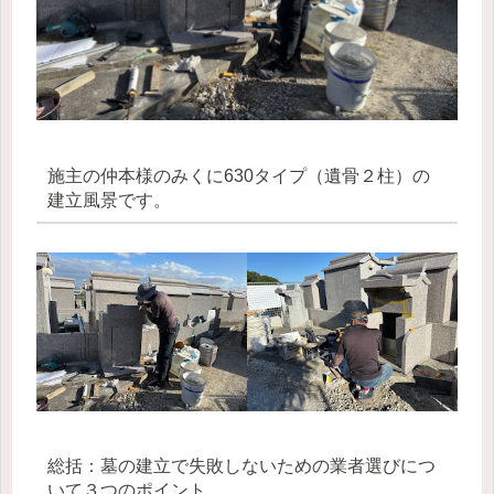
施主の仲本様のみくに630タイプ（遺骨２柱）の
建立風景です。
総括：墓の建立で失敗しないための業者選びにつ
いて３つのポイント