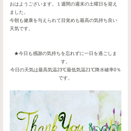
おはようございます。１週間の週末の土曜日を迎え
ました。
今朝も健康を与えられて目覚めも最高の気持ち良い
天気です。
★今日も感謝の気持ちを忘れずに一日を過ごしま
す。
今日の天気は最高気温23℃最低気温21℃降水確率0％
です。