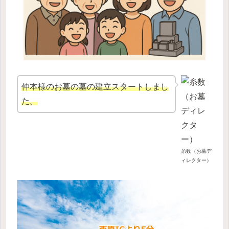
仲本様のお墓の墓の建立スタートしまし
た。
糸数（お墓デ
ィレクター）