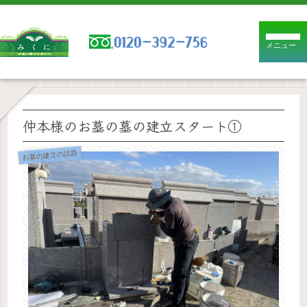
メニュー
仲本様のお墓の墓の建立スタート①
お墓の建立の話題