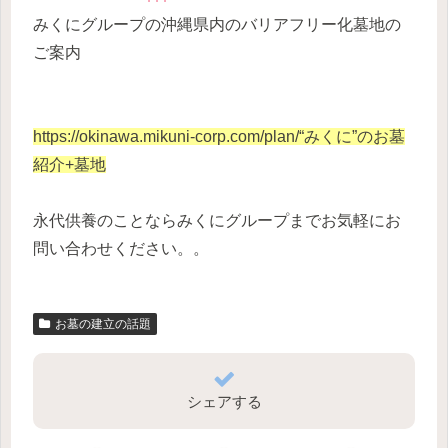
みくにグループの沖縄県内のバリアフリー化墓地の
ご案内
https://okinawa.mikuni-corp.com/plan/
“みくに”のお墓
紹介+墓地
永代供養のことならみくにグループまでお気軽にお
問い合わせください。。
お墓の建立の話題
シェアする