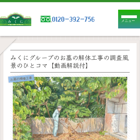
メニュー
みくにグループのお墓の解体工事の調査風
景のひとコマ【動画解説付】
お墓の補修工事