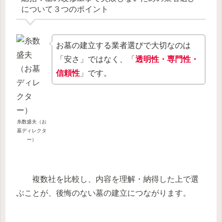
について３つのポイント
お墓の建立する業者選びで大切なのは
「安さ」ではなく、「
透明性・専門性・
信頼性
」です。
糸数盛夫（お
墓ディレクタ
ー）
複数社を比較し、内容を理解・納得した上で選
ぶことが、後悔のない墓の建立につながります。