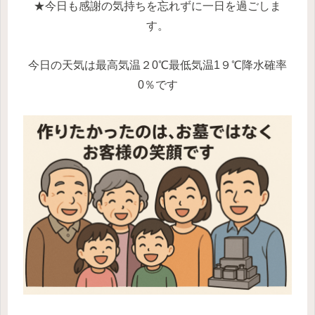
★今日も感謝の気持ちを忘れずに一日を過ごしま
す。
今日の天気は最高気温２0℃最低気温1９℃降水確率
0％です