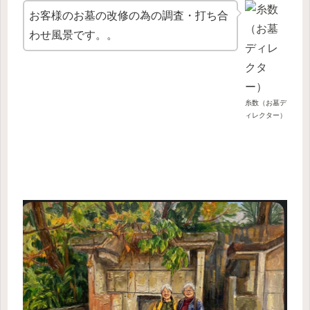
お客様のお墓の改修の為の調査・打ち合
わせ風景です。。
糸数（お墓デ
ィレクター）