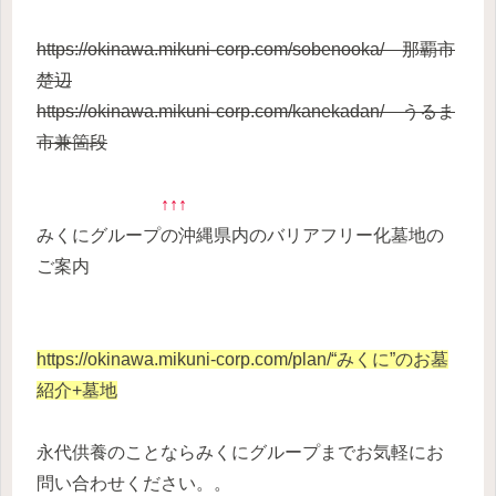
https://okinawa.mikuni-corp.com/sobenooka/ 那覇市
楚辺
https://okinawa.mikuni-corp.com/kanekadan/ うるま
市兼箇段
↑↑↑
みくにグループの沖縄県内のバリアフリー化墓地の
ご案内
https://okinawa.mikuni-corp.com/plan/
“みくに”のお墓
紹介+墓地
永代供養のことならみくにグループまでお気軽にお
問い合わせください。。