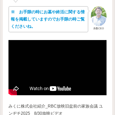
※ お手隙の時にお墓や終活に関する情
報を掲載していますのでお手隙の時ご覧
くださいね。
糸数CEO
みくに株式会社紹介_RBC放映旧盆前の家族会議 ユ
ンヂチ2025 8/30放映ビデオ