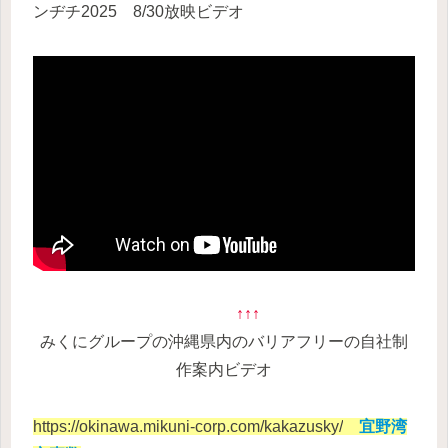
ンヂチ2025 8/30放映ビデオ
↑↑↑
みくにグループの沖縄県内のバリア
フリーの自社制
作案内ビデオ
https://okinawa.mikuni-corp.com/kakazusky/
宜野湾