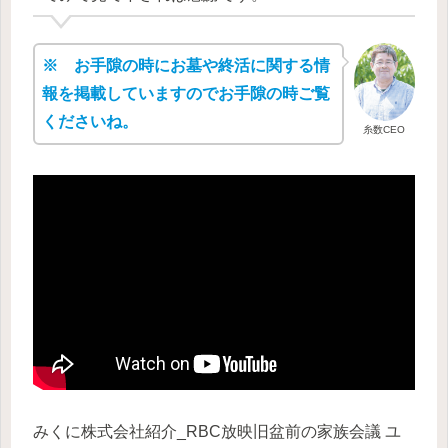
※ お手隙の時にお墓や終活に関する情
報を掲載していますのでお手隙の時ご覧
くださいね。
糸数CEO
みくに株式会社紹介_RBC放映旧盆前の家族会議 ユ