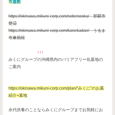
市嘉数
https://okinawa.mikuni-corp.com/sobenooka/ 那覇市
楚辺
https://okinawa.mikuni-corp.com/kanekadan/ うるま
市兼箇段
↑↑↑
みくにグループの沖縄県内のバリアフリー化墓地の
ご案内
https://okinawa.mikuni-corp.com/plan/
“みくに”のお墓
紹介+墓地
永代供養のことならみくにグループまでお気軽にお