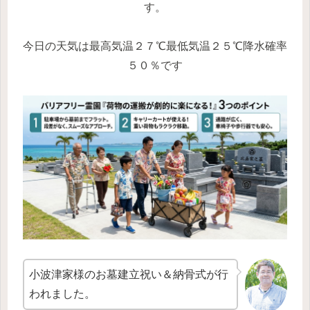
す。
今日の天気は最高気温２７℃最低気温２５℃降水確率
５０％です
小波津家様のお墓建立祝い＆納骨式が行
われました。