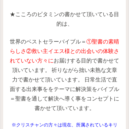
★こころのビタミンの書かせて頂いている目
的は、
世界のベストセラーバイブル＝
①聖書の素晴
らしさ②救い主イエス様との出会いの体験さ
れていない方々に
お届けする目的で書かせて
頂いています。
祈りながら拙い未熟な文章
力で書かせて頂いています。
日常生活で直
面する出来事ををテーマに解決策をバイブル
＝聖書を通して解決へ導く事をコンセプトに
書かせて頂いています。
※クリスチャンの方々は現在、所属されているキリ