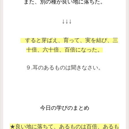
また、別の種が良い地に落ちた。
↓↓↓
すると芽ばえ、育って、
実を結び、三
十倍、六十倍、百倍になった。
９.耳のあるものは聞きなさい。
今日の学びのまとめ
★良い地に落ちて、あるものは百倍、あるも