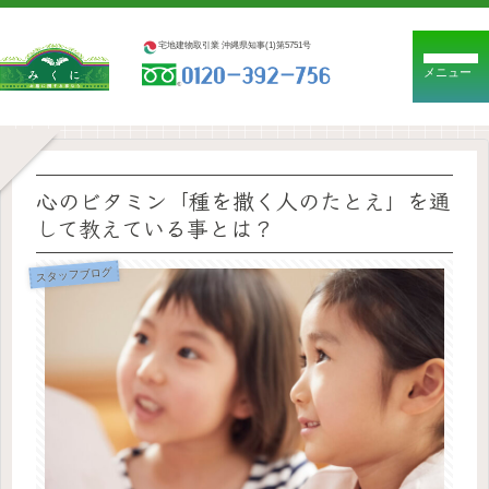
宅地建物取引業 沖縄県知事(1)第5751号
メニュー
心のビタミン「種を撒く人のたとえ」を通
して教えている事とは？
スタッフブログ