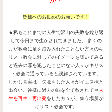
か？
皆様へのお勧めのお願いです！
★私もこれまでの人生で沢山の失敗を繰り返
して今日まで生かされてきました。
多くの
まだ教会に足を踏み入れたことない方々のキ
リスト教会に対してのイメージを聴いてみる
と過去の罪を犯したことのない人々がキリス
ト教会に通っていると誤解されています。
しかし真実は、失敗をした人々がイエス様と
出会い、神様に過去の罪を全て赦されて⇒
人
生を再生・再出発
をした方々が、集う場所が
キリスト教会です。