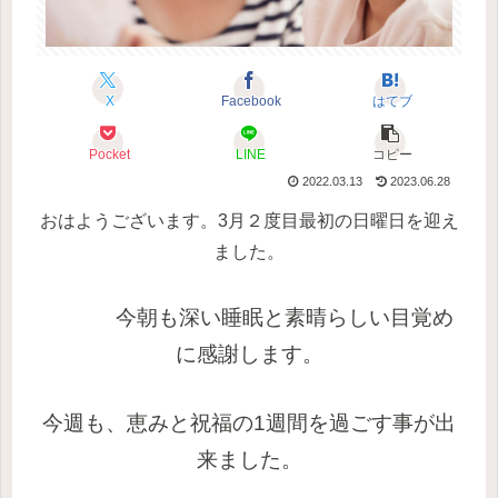
X
Facebook
はてブ
Pocket
LINE
コピー
2022.03.13
2023.06.28
おはようございます。3月２度目最初の日曜日を迎え
ました。
今朝も深い睡眠と素晴らしい目覚め
に感謝します。
今週も、恵みと祝福の1週間を過ごす事が出
来ました。