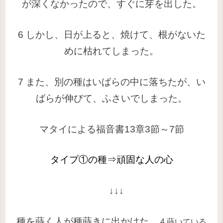
が深くなかったので、すぐに芽を出した。
6 しかし、日が上ると、焼けて、根がないた
めに枯れてしまった。
7 また、別の種はいばらの中に落ちたが、い
ばらが伸びて、ふさいでしまった。
マタイ
による福音書13章3節～7節
タイプ①の種⇒
頑固な人の心
↓↓↓
種を蒔く人が種蒔きに出かけた。
4 蒔いている