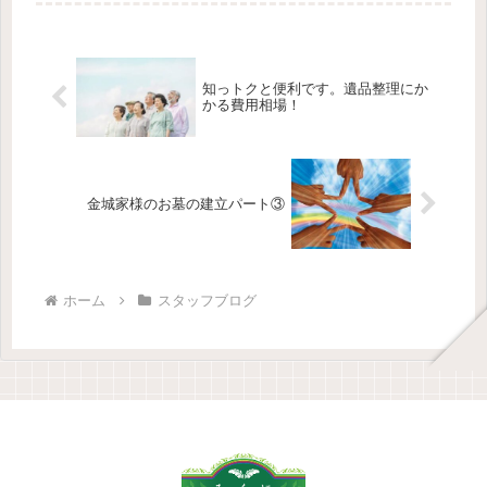
知っトクと便利です。遺品整理にか
かる費用相場！
金城家様のお墓の建立パート③
ホーム
スタッフブログ