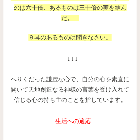
のは六十倍、あるものは三十倍の実を結ん
だ。
９耳のあるものは聞きなさい。
↓↓↓
へりくだった謙虚な心で、
自分の心を素直に
開いて
天地創造なる神様の言葉を受け入れて
信じる心の持ち主のことを指しています。
生活への適応