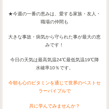
★今週の一番の恵みは、愛する家族・友人・
職場の仲間も
大きな事故・
病気から守られた事が最大の恵
みです！
今日の天気は最高気温24℃最低気温19℃降
水確率10％です。
今朝も心のビタミンを通じて世界のベストセ
ラーバイブルで
共に学んでみ
ませんか？