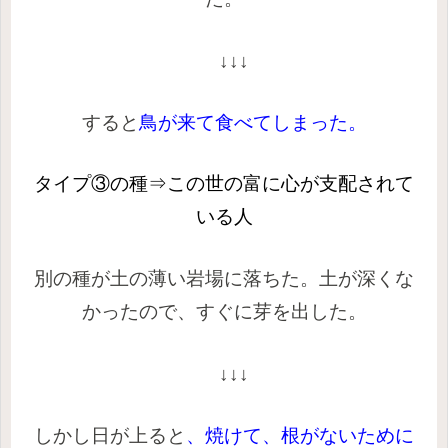
↓↓↓
すると
鳥が来て食べてしまった。
タイプ③の種⇒
この世の富に心が支配されて
いる人
別の種が土の薄い岩場に落ちた。土が深くな
かったので、すぐに芽を出した。
↓↓↓
しかし日が上ると
、焼けて、根がないために