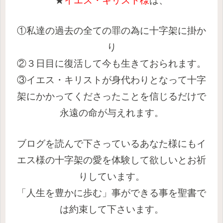
★
イエス・キリスト様
は、
①私達の過去の全ての罪の為に十字架に掛か
り
②３日目に復活して今も生きておられます。
③イエス・キリストが身代わりとなって十字
架にかかってくださったことを信じるだけで
永遠の命が与えれます。
ブログを読んで下さっているあなた様にもイ
エス様の十字架の愛を体験して欲しいとお祈
りしています。
「人生を豊かに歩む」事ができる事を聖書で
は約束して下さいます。