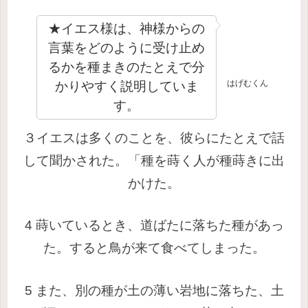
★イエス様は、神様からの
言葉をどのように受け止め
るかを種まきのたとえで分
はげむくん
かりやすく説明していま
す。
３
イエスは多くのことを、彼らにたとえで話
して聞かされた。「種を蒔く人が種蒔きに出
かけた。
4 蒔いているとき、道ばたに落ちた種があっ
た。すると鳥が来て食べてしまった。
5 また、別の種が土の薄い岩地に落ちた、土