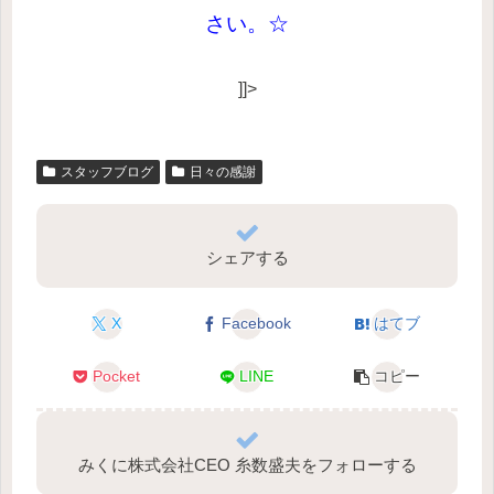
さい。☆
]]>
スタッフブログ
日々の感謝
シェアする
X
Facebook
はてブ
Pocket
LINE
コピー
みくに株式会社CEO 糸数盛夫をフォローする