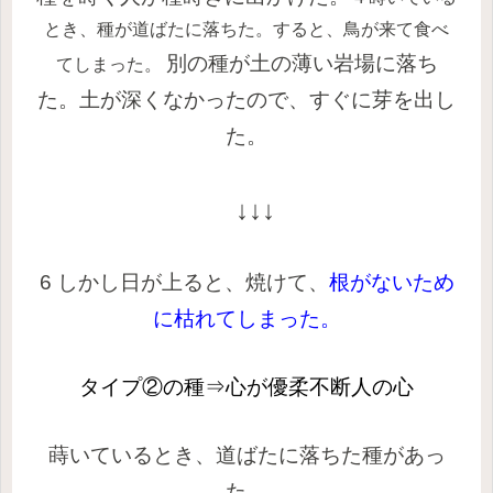
とき、種が道ばたに落ちた。すると、鳥が来て食べ
別の種が土の薄い岩場に落ち
てしまった。
た。土が深くなかったので、すぐに芽を出し
た。
↓↓↓
6 しかし日が上ると、焼けて、
根がないため
に枯れてしまった。
タイプ②の種⇒
心が優柔不断人の心
蒔いているとき、道ばたに落ちた種があっ
た。