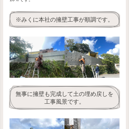
※みくに本社の擁壁工事が順調です。
無事に擁壁も完成して土の埋め戻しを
工事風景です。