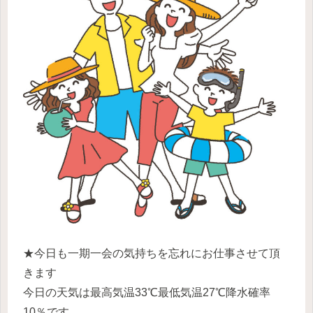
★今日も一期一会の気持ちを忘れにお仕事させて頂
きます
今日の天気は最高気温33℃最低気温27℃降水確率
10％です。