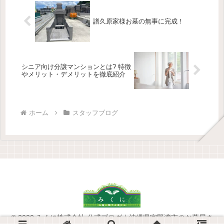
譜久原家様お墓の無事に完成！
シニア向け分譲マンションとは? 特徴
やメリット・デメリットを徹底紹介
ホーム
スタッフブログ
© 2020 みくに株式会社 公式ブログ｜沖縄県宜野湾市のお墓屋さ