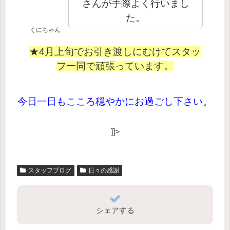
さんが手際よく行いまし
た。
くにちゃん
★4月上旬でお引き渡しにむけてスタッ
フ一同で頑張っています。
今日一日もこころ穏やかにお過ごし下さい。
]]>
スタッフブログ
日々の感謝
シェアする