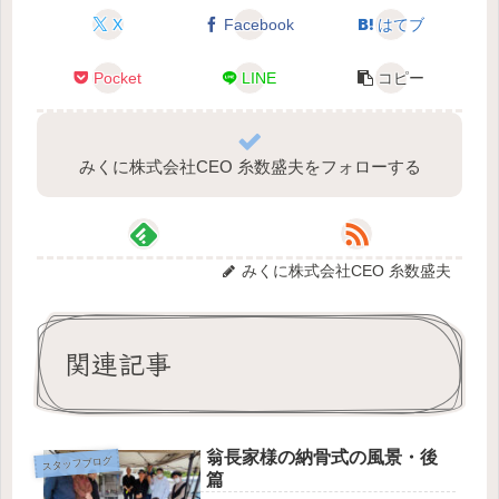
X
Facebook
はてブ
Pocket
LINE
コピー
みくに株式会社CEO 糸数盛夫をフォローする
みくに株式会社CEO 糸数盛夫
関連記事
翁長家様の納骨式の風景・後
スタッフブログ
篇