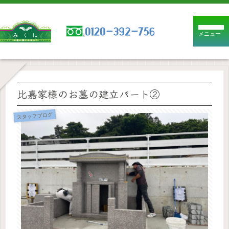
メニュー
比嘉家様のお墓の建立パート②
スタッフブログ