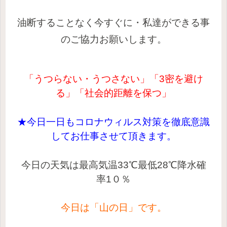
油断することなく
今すぐに・私達ができる事
のご協力お願いします。
「うつらない・うつさない」「3密を避け
る」「社会的距離を保つ」
★
今日一日もコロナウィルス対策を徹底意識
してお仕事させて頂きます。
今日の天気は最高気温33
℃最低28
℃降水確
率1
０％
今日は
「山の日」です。