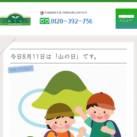
宅地建物取引業 沖縄県知事(1)第5751号
メニュー
今日8月11日は「山の日」です。
スタッフブログ