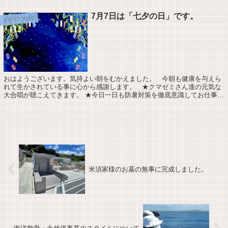
7月7日は「七夕の日」です。
スタッフブログ
おはようございます。気持よい朝をむかえました。 今朝も健康を与えら
れて生かされている事に心から感謝します。 ★クマゼミさん達の元気な
大合唱が聴こえてきます。 ★今日一日も防暑対策を徹底意識してお仕事さ
せて頂きます。 今日の天気は最高...
米須家様のお墓の無事に完成しました。