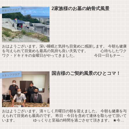
2家族様のお墓の納骨式風景
スタッフブログ
おはようございます。深い睡眠と気持ち目覚めに感謝します。 今朝も健康
を与えられて目覚めも最高の気持ち良い天気です。 心待ちしたワク
ワク・ドキドキの金曜日がやってきました。 今日一日もチー
ム・ワークを意識して頑張ります。 ★熱...
国吉様のご契約風景のひとコマ！
スタッフブログ
おはようございます。清々しく月曜日の朝を迎えました。 今朝も健康を与
えられて目覚めも最高のです。 昨日・今日を含めて連休を取らせて頂いて
います。 ゆっくりと至福の時間を過ごさせて頂きます。 ★今週
も一期一会の気持ちを忘れずにお仕事に...