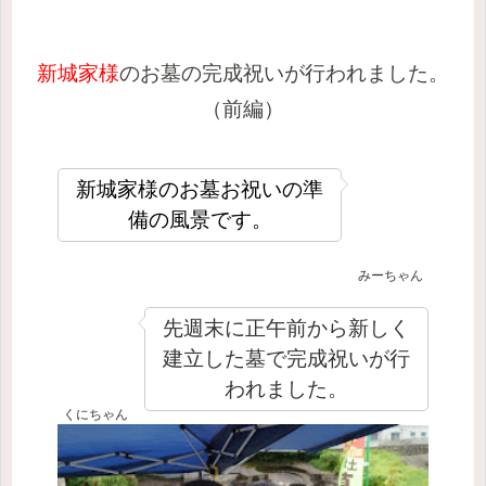
新城家様
のお墓の完成祝いが行われました。
（前編）
新城家様のお墓お祝いの準
備の風景です。
みーちゃん
先週末に正午前から新しく
建立した墓で完成祝いが行
われました。
くにちゃん