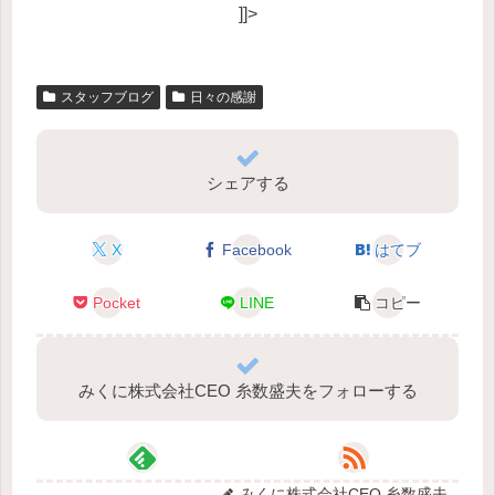
]]>
スタッフブログ
日々の感謝
シェアする
X
Facebook
はてブ
Pocket
LINE
コピー
みくに株式会社CEO 糸数盛夫をフォローする
みくに株式会社CEO 糸数盛夫