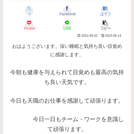
X
Facebook
はてブ
Pocket
LINE
コピー
2022.09.02
2023.06.14
おはようございます。深い睡眠と気持ち良い目覚め
に感謝します。
今朝も健康を与えられて目覚めも最高の気持
ち良い天気です。
今日も
天職のお仕事を感謝
して頑張ります。
今日一日もチーム・ワークを意識し
て頑張ります。