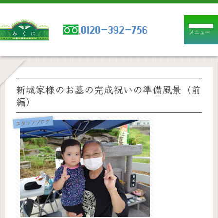
メニュー
新城家様のお墓の完成祝いの準備風景（前
編）
スタッフブログ