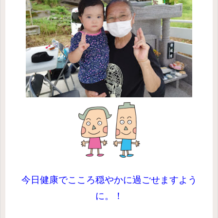
今日健康でこころ穏やかに過ごせますよう
に。！