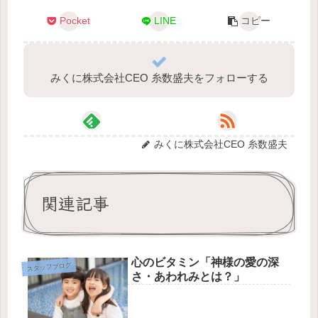
Pocket
LINE
コピー
みくに株式会社CEO 糸数盛夫をフォローする
みくに株式会社CEO 糸数盛夫
関連記事
心のビタミン「神様の愛の深
スタッフブログ
さ・あわれみとは？」