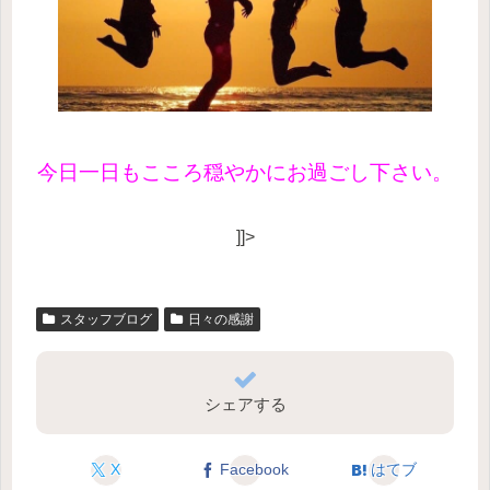
今日一日もこころ穏やかにお過ごし下さい。
]]>
スタッフブログ
日々の感謝
シェアする
X
Facebook
はてブ