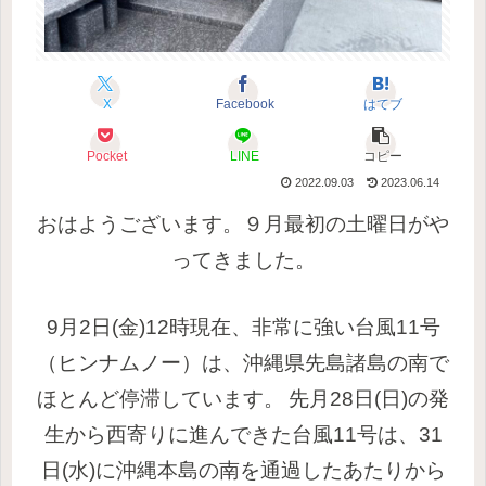
X
Facebook
はてブ
Pocket
LINE
コピー
2022.09.03
2023.06.14
おはようございます。９月最初の土曜日がや
ってきました。
9月2日(金)12時現在、非常に強い台風11号
（ヒンナムノー）は、沖縄県先島諸島の南で
ほとんど停滞しています。
先月28日(日)の発
生から西寄りに進んできた台風11号は、31
日(水)に沖縄本島の南を通過したあたりから