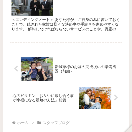
＜エンディングノート＞ あなた様が、ご自身の為に書いておく
ことで、残された家族は様々な決め事や手続きを進めやすくな
ります。 解約しなければならないサービスのことや、資産のこ
と、葬儀内容をはじめ、供養方法、家族へのメッセージなど、
記入していく...
新城家様のお墓の完成祝いの準備風
景（前編）
心のビタミン「お互いに赦し合う事
が幸福になる最短の方法」前篇
ホーム
スタッフブログ