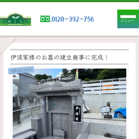
メニュー
伊波家様のお墓の建立無事に完成！
スタッフブログ