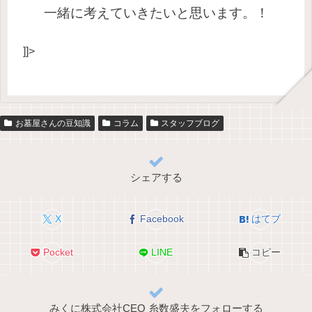
一緒に考えていきたいと思います。！
]]>
お墓屋さんの豆知識
コラム
スタッフブログ
シェアする
X
Facebook
はてブ
Pocket
LINE
コピー
みくに株式会社CEO 糸数盛夫をフォローする