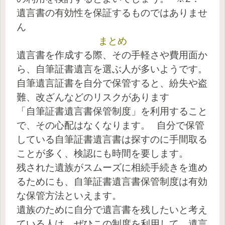
遺言書の有効性を保証するものではありませ
ん
まとめ
遺言書を作成する際、その手軽さや費用面か
ら、自筆証書遺言を選ぶ人が多いようです。
自筆遺言証書を自分で保管すると、紛失や盗
難、改ざんなどのリスクがあります
「自筆証書遺言書保管制度」を利用すること
で、その心配はなくなります。
自分で保管
している自筆証書遺言書は探すのに手間取る
ことが多く、検認にも時間を要します。
残された遺族がスムーズに相続手続きを進め
るためにも、自筆証書遺言書保管制度は有効
な保管方法といえます。
遺族のために自分で遺言書を残したいと考え
ている人は、ぜひこの制度を利用して、遺言