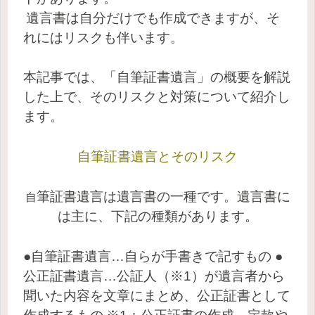
遺言書は自分だけでも作成できますが、そ
れにはリスクも伴います。
本記事では、「自筆証書遺言」の概要を解説
した上で、そのリスクと対策について紹介し
ます。
自筆証書遺言とそのリスク
筆証書遺言は遺言書の一種です。遺言書に
自
は主に、下記の種類があります。
●自筆証書遺言…自らが手書きで記すもの ●
公正証書遺言…公証人（※1）が遺言者から
聞いた内容を文章にまとめ、公正証書として