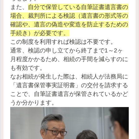
また、
自分で保管している自筆証書遺言書の
場合、裁判所による検認（遺言書の形式等の
確認や、遺言の偽造や変造を防止するための
手続き）が必要です。
この制度を利用すれば検認は不要です。
通常、検認の申し立てから終了まで1～2ヶ
月程度かかるため、相続の手間を減らすのに
も有効です。
なお相続が発生した際は、相続人が法務局に
「遺言書保管事実証明書」の交付を請求する
ことで、自筆証書遺言が保管されているかど
うか分かります。