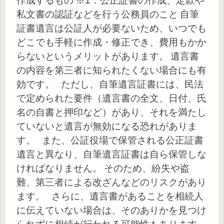
作成するもの
※1：公正証書の作成、定款や
私文書の認証などを行う公務員のこと
自筆
証書遺言は公証人が必要ないため、いつでも
どこでも手軽に作成・修正でき、費用もかか
らないというメリットがあります。
遺言書
の内容を第三者に知られたくない場合にも有
効です。
ただし、自筆遺言証書には、民法
で定められた要件（遺言書の全文、日付、氏
名の自書と押印など）があり、それを満たし
ていないと遺言が無効になる恐れがありま
す。
また、公証役場で保管される公正証書
遺言と異なり、自筆遺言証書は自ら保管しな
ければなりません。
そのため、紛失や盗
難、第三者による改ざんなどのリスクがあり
ます。
さらに、遺言書があることを相続人
に伝えていない場合は、そのありかを見つけ