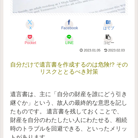
X
Facebook
はてブ
Pocket
LINE
コピー
2023.01.05
2023.02.03
自分だけで遺言書を作成するのは危険!? その
リスクととるべき対策
遺言書は、主に「自分の財産を誰にどう引き
継ぐか」という、故人の最終的な意思を記し
たものです。
遺言書を残しておくことで、
財産を自分のわたしたい人にわたせる、相続
時のトラブルを回避できる、といったメリッ
トがあります。