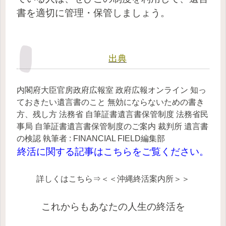
書を適切に管理・保管しましょう。
出典
内閣府大臣官房政府広報室 政府広報オンライン 知っ
ておきたい遺言書のこと 無効にならないための書き
方、残し方
法務省 自筆証書遺言書保管制度
法務省民
事局 自筆証書遺言書保管制度のご案内
裁判所 遺言書
の検認
執筆者 : FINANCIAL FIELD編集部
終活に関
する記事はこちらをご覧ください。
詳しくはこちら⇒＜＜沖縄終活案内所＞＞
これからもあなたの人生の終活を