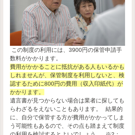
この制度の利用には、3900円の保管申請手
数料がかかります。
費用がかかることに抵抗がある人もいるかも
しれませんが、保管制度を利用しないと、検
認するために800円の費用（収入印紙代）が
かかります。
遺言書が見つからない場合は業者に探しても
らわざるをえないこともあります。
結果的
に、自分で保管する方が費用がかかってしま
う可能性もあるので、その点も踏まえて制度
の利用を検討するとよいでしょう。
※2：