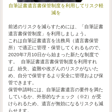
自筆証書遺言書保管制度を利用してリスク軽
減を
前述のリスクを減らすためには、「自筆証書
遺言書保管制度」を利用しましょう。
これは自筆証書遺言を法務局（遺言書保管
所）で適正に管理・保管してくれるもので、
2020年7月10日から始まった新たな制度で
す。
自筆証書遺言書保管制度を利用すれ
ば、紛失、盗難や改ざんのリスクがないた
め、自分で保管するより安全に管理および保
管できます。
保管申請時には、自筆証書遺言の要件を満た
しているか、外形的なチェック（※2）が受
けられるため、遺言が無効になるリスクも減
らせます。