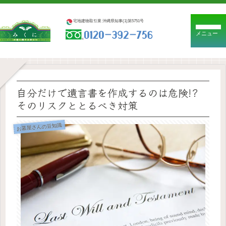
宅地建物取引業 沖縄県知事(1)第5751号
メニュー
自分だけで遺言書を作成するのは危険!?
そのリスクととるべき対策
お墓屋さんの豆知識