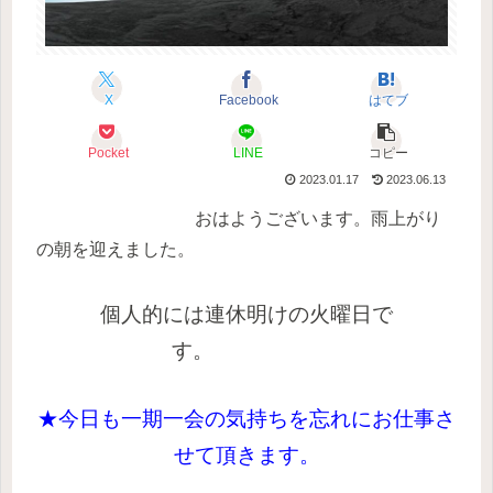
X
Facebook
はてブ
Pocket
LINE
コピー
2023.01.17
2023.06.13
おはようございます。雨上がり
の朝を迎えました。
個人的には連休明けの火曜日で
す。
★今日も一期一会の気持ちを忘れにお仕事さ
せて頂きます。