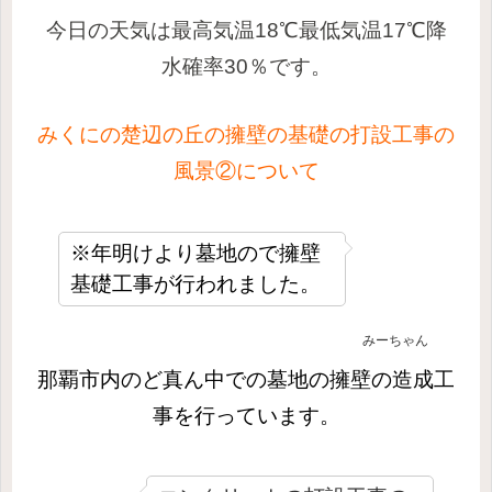
今日の天気は最高気温18℃最低気温17℃降
水確率30％です。
みくにの楚辺の丘の擁壁の基礎の打設工事の
風景②について
※年明けより墓地ので擁壁
基礎工事が行われました。
みーちゃん
那覇市内のど真ん中での墓地の擁壁の造成
工
事を行っています。