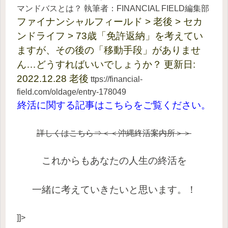
マンドバスとは？
執筆者：FINANCIAL FIELD編集部
ファイナンシャルフィールド > 老後 > セカ
ンドライフ > 73歳「免許返納」を考えてい
ますが、その後の「移動手段」がありませ
ん…どうすればいいでしょうか？
更新日:
2022.12.28 老後
ttps://financial-
field.com/oldage/entry-178049
終活に関
する記事はこちらをご覧ください。
詳しくはこちら⇒＜＜沖縄終活案内所＞＞
これからもあなたの人生の終活を
一緒に考えていきたいと思います。！
]]>