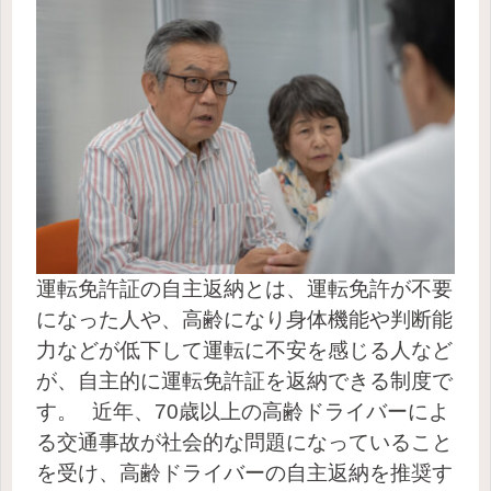
運転免許証の自主返納とは、運転免許が不要
になった人や、高齢になり身体機能や判断能
力などが低下して運転に不安を感じる人など
が、自主的に運転免許証を返納できる制度で
す。
近年、70歳以上の高齢ドライバーによ
る交通事故が社会的な問題になっていること
を受け、高齢ドライバーの自主返納を推奨す