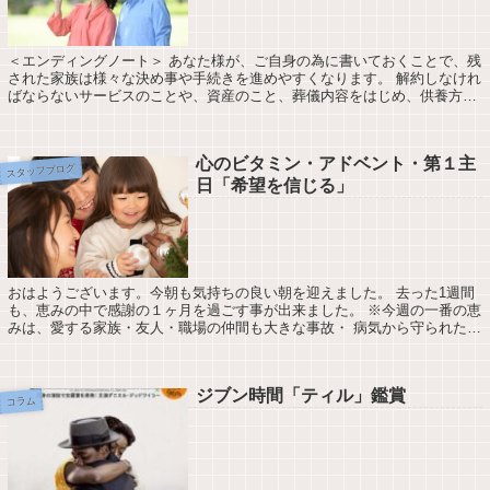
＜エンディングノート＞ あなた様が、ご自身の為に書いておくことで、残
された家族は様々な決め事や手続きを進めやすくなります。 解約しなけれ
ばならないサービスのことや、資産のこと、葬儀内容をはじめ、供養方
法、家族へのメッセージなど、記入していく...
心のビタミン・アドベント・第１主
スタッフブログ
日「希望を信じる」
おはようございます。今朝も気持ちの良い朝を迎えました。 去った1週間
も、恵みの中で感謝の１ヶ月を過ごす事が出来ました。 ※今週の一番の恵
みは、愛する家族・友人・職場の仲間も大きな事故・ 病気から守られた事
が最大の恵みです。 少し気が早い気が...
ジブン時間「ティル」鑑賞
コラム