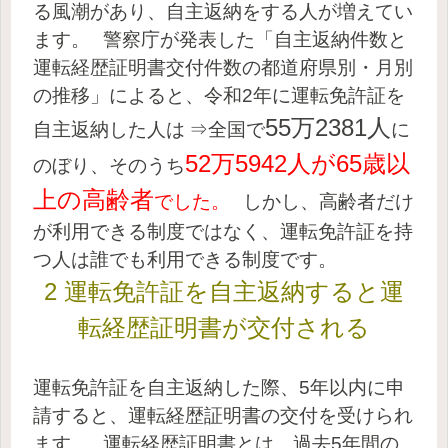
る風潮があり、自主返納をする人が増えてい
ます。
警察庁が発表した「自主返納件数と
運転経歴証明書交付件数の都道府県別・月別
の推移」によると、令和2年に運転免許証を
55万2381人
自主返納した人は
⇒全国で
に
52万5942人が65歳以
のぼり、そのうち
上の高齢者
でした。
しかし、高齢者だけ
が利用できる制度ではなく、運転免許証を持
つ人は誰でも利用できる制度です。
2 運転免許証を自主返納すると運
転経歴証明書が交付される
運転免許証を自主返納した際、5年以内に申
請すると、運転経歴証明書の交付を受けられ
ます。
運転経歴証明書とは、過去5年間の