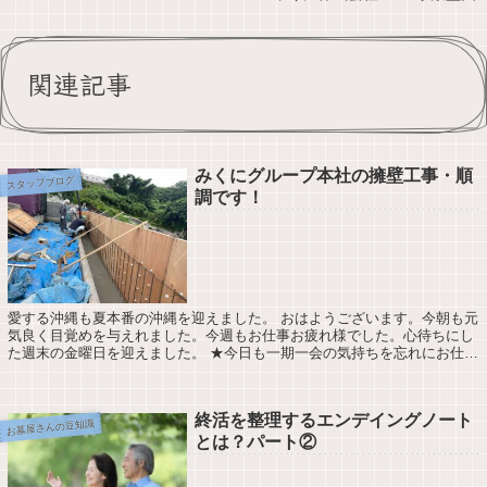
関連記事
みくにグループ本社の擁壁工事・順
スタッフブログ
調です！
愛する沖縄も夏本番の沖縄を迎えました。 おはようございます。今朝も元
気良く目覚めを与えれました。今週もお仕事お疲れ様でした。心待ちにし
た週末の金曜日を迎えました。 ★今日も一期一会の気持ちを忘れにお仕事
させて頂きます今日の天気は最高気温33...
終活を整理するエンデイングノート
お墓屋さんの豆知識
とは？パート②