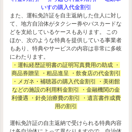
いすの購入代金割引
また、運転免許証を自主返納した住人に対し
て、地方自治体がタクシー券やバスカードな
どを支給しているケースもあります。
この
ほか、次のような特典を提供している事業者
もあり、特典やサービスの内容は非常に多岐
にわたります。
・運転経歴証明書の証明写真費用の助成 ・
商品券贈呈 ・粗品進呈 ・飲食店の代金割引
・メガネ・補聴器の購入代金割引 ・美術館
などの施設の利用料金割引 ・金融機関の金
利優遇 ・針灸治療費の割引 ・遺言書作成費
用の割引
運転免許証の自主返納で受けられる特典内容
は各自治体によって異なりますので、自治体