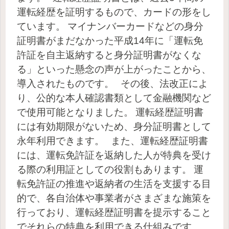
運転経歴を証明するもので、カードの形をし
ています。
マイナンバーカードなどの身分
証明書がまだなかった平成14年に「運転免
許証を自主返納すると身分証明書がなくな
る」といった懸念の声が上がったことから、
導入されたものです。
その後、法改正によ
り、公的な本人確認書類として金融機関など
で使用可能となりました。
運転経歴証明書
には有効期限がないため、身分証明書として
永年利用できます。
また、運転経歴証明書
には、運転免許証を返納した人が特典を受け
る際の利用証としての役割もあります。
運
転免許証の推進や返納者の生活を支援する目
的で、各自治体や事業者がさまざまな施策を
行っており、運転経歴証明書を提示すること
でそれらの特典を利用できる仕組みです。