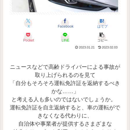
X
Facebook
はてブ
Pocket
LINE
コピー
2023.01.21
2023.02.03
ニュースなどで高齢ドライバーによる事故が
取り上げられるのを見て
「自分もそろそろ運転免許証を返納するべき
かな……」
と考える人も多いのではないでしょうか。
運転免許証を自主返納すると、車の運転がで
きなくなる代わりに、
自治体や事業者が提供するさまざまな