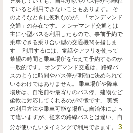
充実していても、自宅が駅やバス停から離れ
ていると利用できないこともあります。
そ
のようなときに便利なのが、「オンデマンド
交通」の存在です。
オンデマンド交通とは
主に小型バスを利用したもので、事前予約で
乗車できる乗り合い型の交通機関を指しま
す。
利用するには、電話やアプリを使って
希望の時間と乗車場所を伝えて予約するのが
一般的です。
オンデマンド交通は、路線バ
スのように時間やバス停が明確に決められて
いるわけではありません。
乗車場所や降車
場所は、自宅前や最寄りのバス停、建物など
柔軟に対応してくれるのが特徴です。
実際
の利用方法や乗車可能な場所は自治体によっ
て違いますが、従来の路線バスとは違い、自
3
分が使いたいタイミングで利用できます。