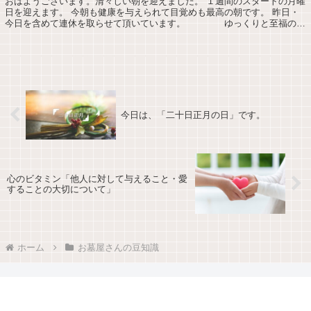
おはようございます。清々しい朝を迎えました。 １週間のスタートの月曜
日を迎えます。 今朝も健康を与えられて目覚めも最高の朝です。 昨日・
今日を含めて連休を取らせて頂いています。 ゆっくりと至福の時
間を過ごさせて頂きます。 ★今週も一...
今日は、「二十日正月の日」です。
心のビタミン「他人に対して与えること・愛
することの大切について」
ホーム
お墓屋さんの豆知識