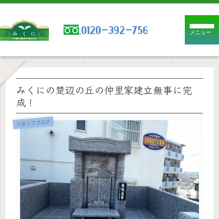
メニュー
みくにの楚辺の丘の仲里家建立無事に完
成！
スタッフブログ