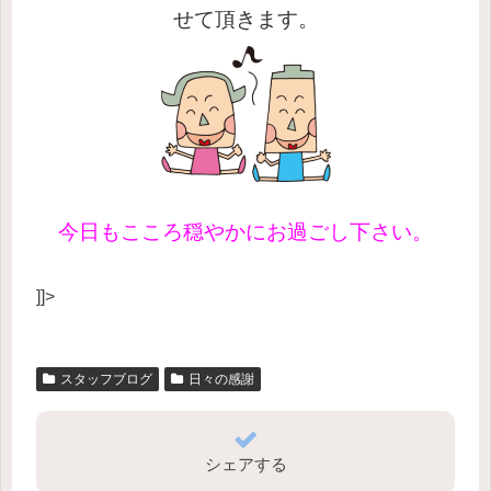
せて頂きます。
今日もこころ穏やかにお過ごし下さい。
]]>
スタッフブログ
日々の感謝
シェアする