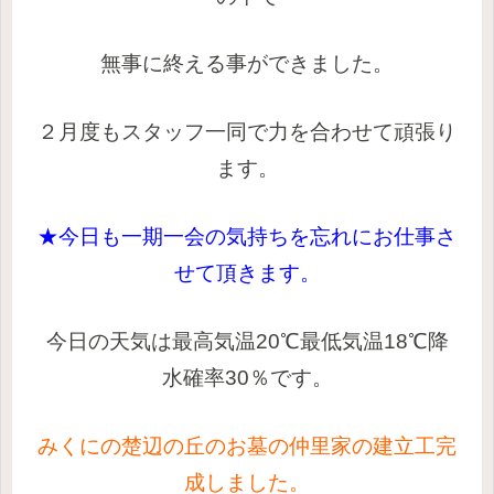
無事に
終える事ができました。
２月度もスタッフ一同で力を合わせて頑張り
ます。
★今日も一期一会の気持ちを忘れにお仕事さ
せて頂きます。
今日の天気は最高気温20℃最低気温18℃降
水確率30％です。
みくにの楚辺の丘のお墓の仲里家の建立工完
成しました。