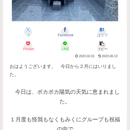
X
Facebook
はてブ
Pocket
LINE
コピー
2023.02.01
2023.06.13
おはようございます。 今日から２月にはいりまし
た。
今日は、ポカポカ陽気の天気に恵まれまし
た。
１月度も怪我もなくもみくにグループも祝福
の中で