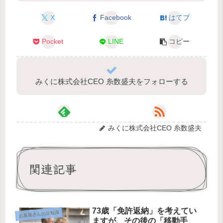
X
Facebook
はてブ
Pocket
LINE
コピー
みくに株式会社CEO 糸数盛夫をフォローする
みくに株式会社CEO 糸数盛夫
関連記事
73歳「免許返納」を考えてい
お墓屋さんの豆知識
ますが、その後の「移動手