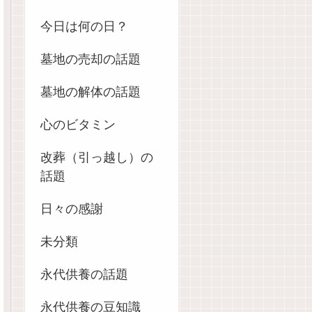
今日は何の日？
墓地の売却の話題
墓地の解体の話題
心のビタミン
改葬（引っ越し）の
話題
日々の感謝
未分類
永代供養の話題
永代供養の豆知識