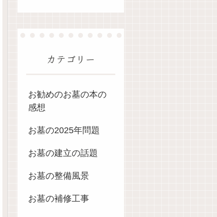
カテゴリー
お勧めのお墓の本の
感想
お墓の2025年問題
お墓の建立の話題
お墓の整備風景
お墓の補修工事