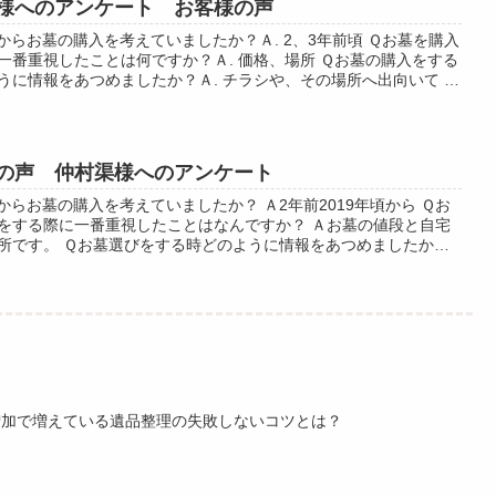
様へのアンケート お客様の声
からお墓の購入を考えていましたか？Ａ. 2、3年前頃 Ｑお墓を購入
一番重視したことは何ですか？Ａ. 価格、場所 Ｑお墓の購入をする
うに情報をあつめましたか？Ａ. チラシや、その場所へ出向いて Ｑ
お墓を購入する...
の声 仲村渠様へのアンケート
からお墓の購入を考えていましたか？ Ａ2年前2019年頃から Ｑお
をする際に一番重視したことはなんですか？ Ａお墓の値段と自宅
所です。 Ｑお墓選びをする時どのように情報をあつめましたか？
告とチラシと看板をみ...
増加で増えている遺品整理の失敗しないコツとは？