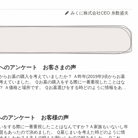
みくに株式会社CEO 糸数盛夫
へのアンケート お客さまの声
からお墓の購入を考えていましたか？ Ａ昨年(2019年)頃からお墓
考えていました。 Ｑお墓の購入をする際に一番重視したことはな
？ Ａ価格と場所です。 Ｑお墓選びをする時どのように情報をあつ
？ Ａ身内からの誘...
へのアンケート お客様の声
いをする際に一番重視したことはなんですか？Ａ家族もいないし年
題もあったので決めました。 Ｑ墓じまいを考えた時どのように情
めましたか？Ａ主人の時もお願いしたので頼みました。 Ｑこれか