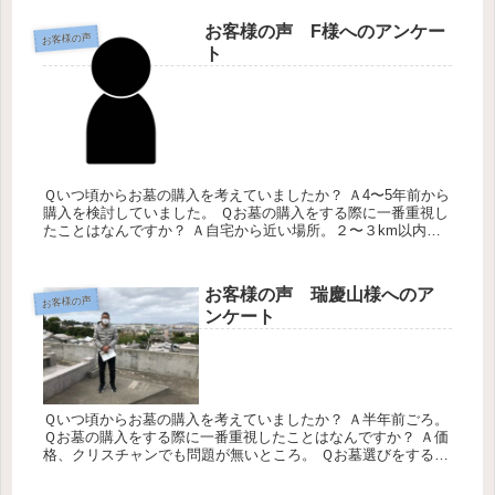
は、お墓選び...
お客様の声 F様へのアンケー
お客様の声
ト
Ｑいつ頃からお墓の購入を考えていましたか？ Ａ4〜5年前から
購入を検討していました。 Ｑお墓の購入をする際に一番重視し
たことはなんですか？ Ａ自宅から近い場所。２〜３km以内。
価格は200〜300万が予算内 Ｑお墓選びをする時どのように情
報...
お客様の声 瑞慶山様へのア
お客様の声
ンケート
Ｑいつ頃からお墓の購入を考えていましたか？ Ａ半年前ごろ。
Ｑお墓の購入をする際に一番重視したことはなんですか？ Ａ価
格、クリスチャンでも問題が無いところ。 Ｑお墓選びをする時
どのように情報をあつめましたか？ Ａインターネットで調べま
した。...