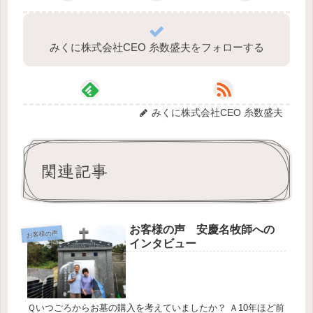
みくに株式会社CEO 糸数盛夫をフォローする
みくに株式会社CEO 糸数盛夫
関連記事
お客様の声 安慶名牧師への
お客様の声
インタビュー
Ｑいつごろからお墓の購入を考えていましたか？ Ａ10年ほど前