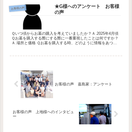
★G様へのアンケート お客様
お客様の声
の声
Ｑいつ頃からお墓の購入を考えていましたか？Ａ.2025年4月頃
Ｑお墓を購入する際にする際に一番重視したことは何ですか？
Ａ.場所と価格 Ｑお墓を購入する時、どのように情報をあつめ
ましたか？Ａ.チラシを見てその場所に行ってみなで相談しまし
た。...
お客様の声 嘉島家：アンケート
お客様の声 上地様へのインタビュ
ー