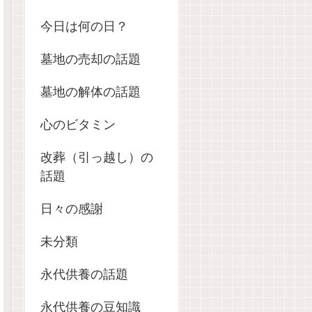
今日は何の日？
墓地の売却の話題
墓地の解体の話題
心のビタミン
改葬（引っ越し）の
話題
日々の感謝
未分類
永代供養の話題
永代供養の豆知識