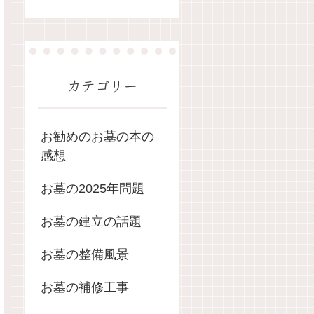
カテゴリー
お勧めのお墓の本の
感想
お墓の2025年問題
お墓の建立の話題
お墓の整備風景
お墓の補修工事