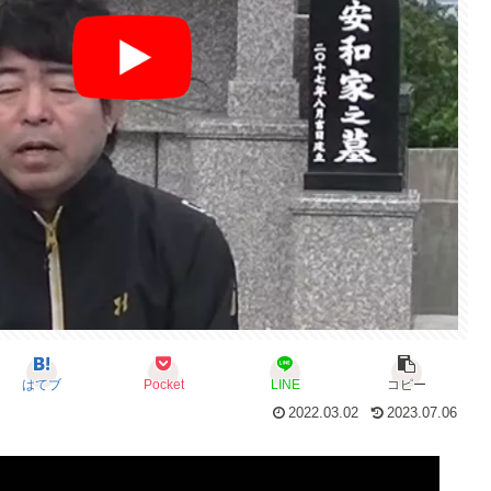
はてブ
Pocket
LINE
コピー
2022.03.02
2023.07.06