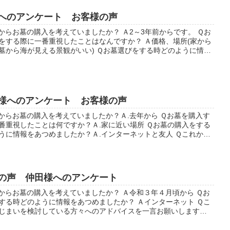
へのアンケート お客様の声
からお墓の購入を考えていましたか？ Ａ2～3年前からです。 Ｑお
をする際に一番重視したことはなんですか？ Ａ価格、場所(家から
墓から海が見える景観がいい) Ｑお墓選びをする時どのように情報
したか？ Ａ看板、...
様へのアンケート お客様の声
からお墓の購入を考えていましたか？Ａ.去年から Ｑお墓を購入す
番重視したことは何ですか？Ａ.家に近い場所 Ｑお墓の購入をする
うに情報をあつめましたか？Ａ.インターネットと友人 Ｑこれから
入する方々へのアドバイ...
の声 仲田様へのアンケート
からお墓の購入を考えていましたか？ Ａ令和３年４月頃から Ｑお
する時どのように情報をあつめましたか？ Ａインターネット Ｑこ
じまいを検討している方々へのアドバイスを一言お願いします。
の負担が軽くなるため進め...