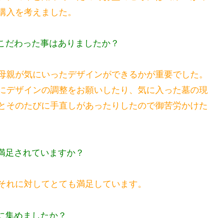
購入を考えました。
こだわった事はありましたか？
母親が気にいったデザインができるかが重要でした。
にデザインの調整をお願いしたり、気に入った墓の現
とそのたびに手直しがあったりしたので御苦労かけた
満足されていますか？
それに対してとても満足しています。
に集めましたか？