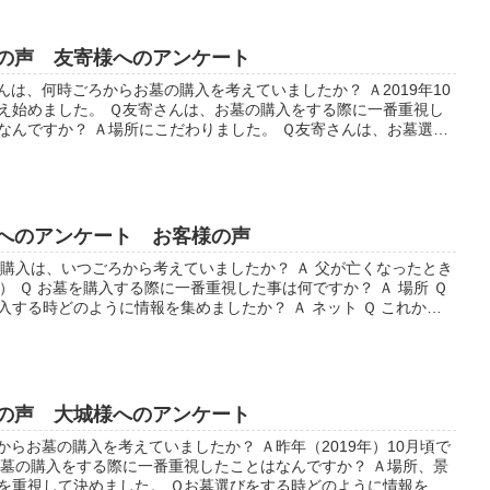
の声 友寄様へのアンケート
んは、何時ごろからお墓の購入を考えていましたか？ Ａ2019年10
え始めました。 Ｑ友寄さんは、お墓の購入をする際に一番重視し
なんですか？ Ａ場所にこだわりました。 Ｑ友寄さんは、お墓選び
どのように情報をあつ...
へのアンケート お客様の声
の購入は、いつごろから考えていましたか？ Ａ 父が亡くなったとき
前） Ｑ お墓を購入する際に一番重視した事は何ですか？ Ａ 場所 Ｑ
入する時どのように情報を集めましたか？ Ａ ネット Ｑ これから
する方々...
の声 大城様へのアンケート
からお墓の購入を考えていましたか？ Ａ昨年（2019年）10月頃で
お墓の購入をする際に一番重視したことはなんですか？ Ａ場所、景
を重視して決めました。 Ｑお墓選びをする時どのように情報をあ