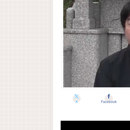
X
Facebook