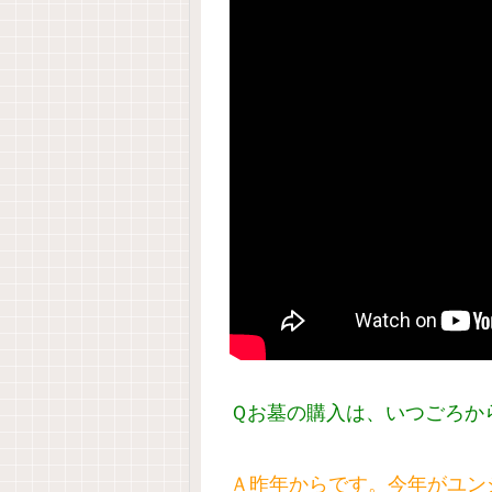
Ｑお墓の購入は、いつごろか
Ａ昨年からです。今年がユン