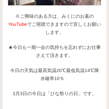
※ご興味のある方は、みくにのお墓の
YouTube
でご視聴できますので宜しくお願い
します。
★今日も一期一会の気持ちを忘れずにお仕事
さえて頂きます。
今日の天気は最高気温20℃最低気温14℃降
水確率10％
3月3日の今日は「ひな祭りの日」です。