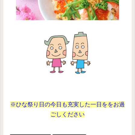
※ひな祭り日の今日も充実した一日ををお過
ごしください