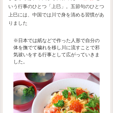
いう行事のひとつ「上巳」。五節句のひとつ
上巳には、中国では川で身を清める習慣があ
りました
※日本では紙などで作った人形で自分の
体を撫でて穢れを移し川に流すことで邪
気祓いをする行事として広がっていきま
した。