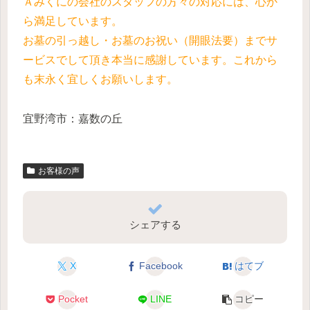
Ａみくにの会社のスタッフの方々の対応には、心か
ら満足しています。
お墓の引っ越し・お墓のお祝い（開眼法要）までサ
ービスでして頂き本当に感謝しています。これから
も末永く宜しくお願いします。
宜野湾市：嘉数の丘
お客様の声
シェアする
X
Facebook
はてブ
Pocket
LINE
コピー