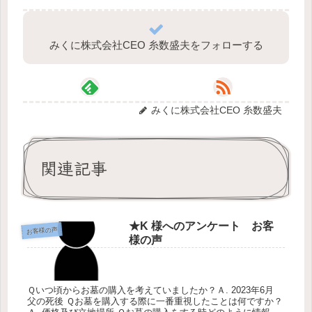
みくに株式会社CEO 糸数盛夫をフォローする
みくに株式会社CEO 糸数盛夫
関連記事
★K 様へのアンケート お客
お客様の声
様の声
Ｑいつ頃からお墓の購入を考えていましたか？Ａ. 2023年6月
父の死後 Ｑお墓を購入する際に一番重視したことは何ですか？