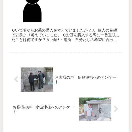
Ｑいつ頃からお墓の購入を考えていましたか？Ａ. 故人の希望
で以前より考えていました。 Ｑお墓を購入する際に一番重視し
たことは何ですか？Ａ. 価格・場所 自分たちの希望に合って
いるかを重視しています。 Ｑお墓の購入をする時どのように情
報をあつ...
お客様の声 伊良波様へのアンケー
ト
お客様の声 小波津様へのアンケー
ト