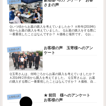
新垣様へのアンケート お客
お客様の声
さまの声
Ｑいつ頃からお墓の購入を考えていましたか？ Ａ昨年(2019年)
頃からお墓の購入を考えていました。 Ｑお墓の購入をする際に
一番重視したことはなんですか？ Ａ価格と場所です。 Ｑお墓
選びをする時どのように情報をあつめましたか？ Ａ身内からの
誘...
お客様の声 玉寄様へのアン
お客様の声
ケート
Ｑ玉寄さんは、何時ごろからお墓の購入を考えていましたか？
Ａ2014年2月頃から購入を考えてました。 Ｑ玉寄さんは、お墓
の購入する際に一番重視したことはなんですか？ Ａ価格、自宅
との距離です。 Ｑ玉寄さんは、お墓選びをする時どのように情
報を...
★ 前田 様へのアンケート
お客様の声
お客様の声