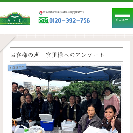
宅地建物取引業 沖縄県知事(1)第5751号
メニュー
お客様の声 宮里様へのアンケート
お客様の声