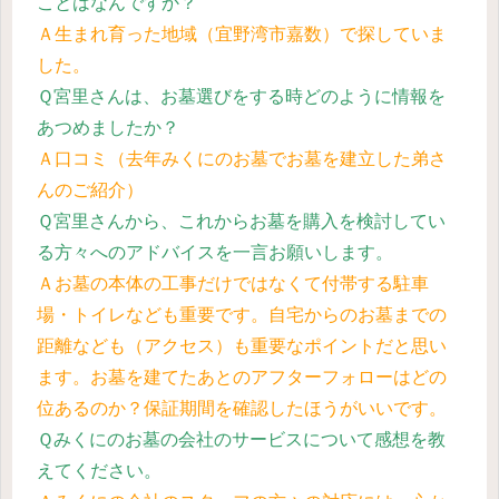
ことはなんですか？
Ａ生まれ育った地域（宜野湾市嘉数）で探していま
した。
Ｑ宮里さんは、お墓選びをする時どのように情報を
あつめましたか？
Ａ口コミ（去年みくにのお墓でお墓を建立した弟さ
んのご紹介）
Ｑ宮里さんから、これからお墓を購入を検討してい
る方々へのアドバイスを一言お願いします。
Ａお墓の本体の工事だけではなくて付帯する駐車
場・トイレなども重要です。自宅からのお墓までの
距離なども（アクセス）も重要な
ポイントだと思い
ます。お墓を建てたあとのアフターフォローはどの
位あるのか？保証期間を確認したほうがいいです。
Ｑみくにのお墓の会社のサービスについて感想を教
えてください。