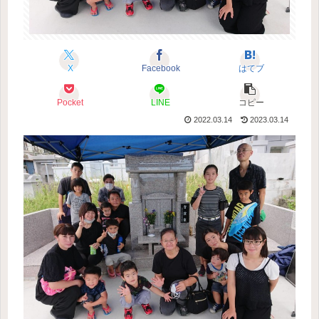
X
Facebook
はてブ
Pocket
LINE
コピー
2022.03.14
2023.03.14