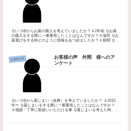
Ｑいつ頃からお墓の購入を考えていましたか？Ａ2年前 Ｑお墓
の購入をする際に一番重視したことはなんですか？Ａ場所 Ｑお
墓選びをする時どのように情報をあつめましたか？Ａ新聞 Ｑみ
くにのお墓の会社のサービスについての感想について教えて下
さい。Ａと...
お客様の声 外間 様へのア
お客様の声
ンケート
Ｑいつ頃から墓じまい（改葬）を考えていましたか？ Ａ2015
年〜 Ｑ墓じまいをする際に一番重視したことはなんですか？
Ａ感謝・丁寧に取扱いいただける事 Ｑ墓じまいを考えた時、ど
のように情報をあつめましたか？ Ａ新聞・資料・お寺等 Ｑこ
れから...