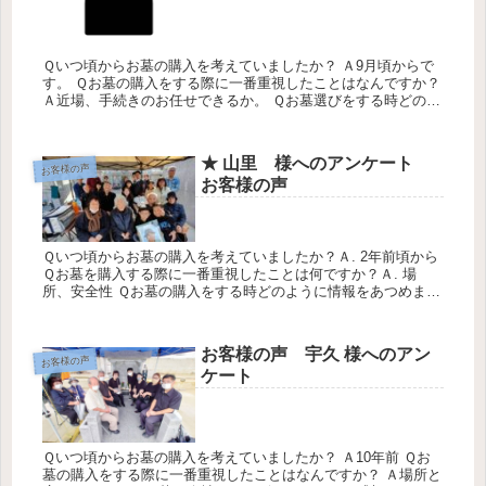
Ｑいつ頃からお墓の購入を考えていましたか？ Ａ9月頃からで
す。 Ｑお墓の購入をする際に一番重視したことはなんですか？
Ａ近場、手続きのお任せできるか。 Ｑお墓選びをする時どのよ
うに情報をあつめましたか？ Ａインターネット、新聞。 Ｑ弊
社のサ...
★ 山里 様へのアンケート
お客様の声
お客様の声
Ｑいつ頃からお墓の購入を考えていましたか？Ａ. 2年前頃から
Ｑお墓を購入する際に一番重視したことは何ですか？Ａ. 場
所、安全性 Ｑお墓の購入をする時どのように情報をあつめまし
たか？Ａ. 看板を見て Ｑこれからお墓を購入する方々へのアド
バイ...
お客様の声 宇久 様へのアン
お客様の声
ケート
Ｑいつ頃からお墓の購入を考えていましたか？ Ａ10年前 Ｑお
墓の購入をする際に一番重視したことはなんですか？ Ａ場所と