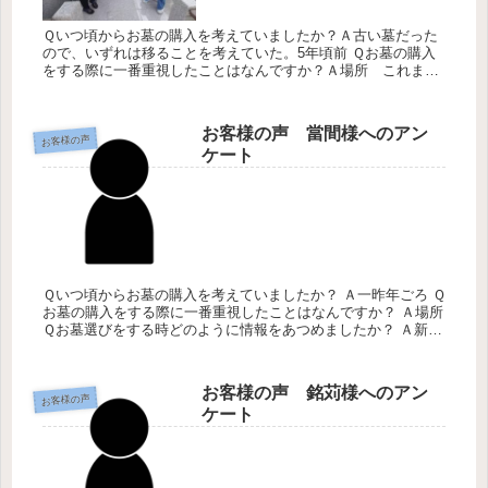
Ｑいつ頃からお墓の購入を考えていましたか？Ａ古い墓だった
ので、いずれは移ることを考えていた。5年頃前 Ｑお墓の購入
をする際に一番重視したことはなんですか？Ａ場所 これまで
のお墓の場所がよかった。 Ｑお墓選びをする時どのように情報
をあつめまし...
お客様の声 當間様へのアン
お客様の声
ケート
Ｑいつ頃からお墓の購入を考えていましたか？ Ａ一昨年ごろ Ｑ
お墓の購入をする際に一番重視したことはなんですか？ Ａ場所
Ｑお墓選びをする時どのように情報をあつめましたか？ Ａ新聞
Ｑこれからお墓を購入する方々へのアドバイスを一言お願いし
ます...
お客様の声 銘苅様へのアン
お客様の声
ケート