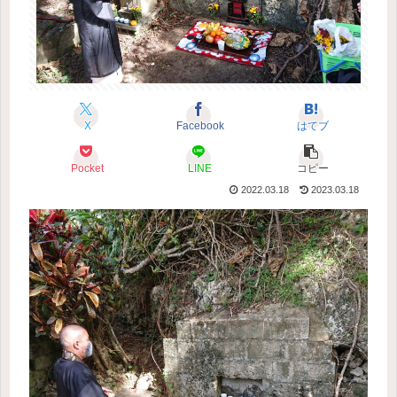
X
Facebook
はてブ
Pocket
LINE
コピー
2022.03.18
2023.03.18