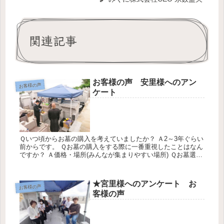
関連記事
お客様の声 安里様へのアン
お客様の声
ケート
Ｑいつ頃からお墓の購入を考えていましたか？ Ａ2～3年ぐらい
前からです。 Ｑお墓の購入をする際に一番重視したことはなん
ですか？ Ａ価格・場所(みんなが集まりやすい場所) Ｑお墓選び
をする時どのように情報をあつめましたか？ Ａラジオ Ｑこれ
か...
★宮里様へのアンケート お
お客様の声
客様の声