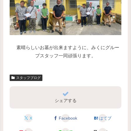
素晴らしいお墓が出来ますように、みくにグルー
プスタッフ一同頑張ります。
スタッフブログ
シェアする
X
Facebook
はてブ