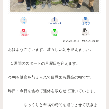
X
Facebook
はてブ
Pocket
LINE
コピー
2023.09.11
2023.09.19
おはようございます。清々しい朝を迎えました。
１週間のスタートの月曜日を迎えます。
今朝も健康を与えられて目覚めも最高の朝です。
昨日・今日を含めて連休を取らせて頂いています。
ゆっくりと至福の時間を過ごさせて頂きま