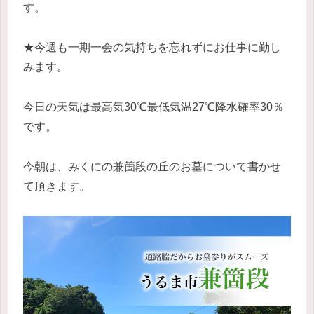
す。
★今週も一期一会の気持ちを忘れずにお仕事に勤し
みます。
今日の天気は最高気30℃最低気温27℃降水確率30％
です。
今朝は、みくにの兼箇段の丘のお墓について書かせ
て頂きます。