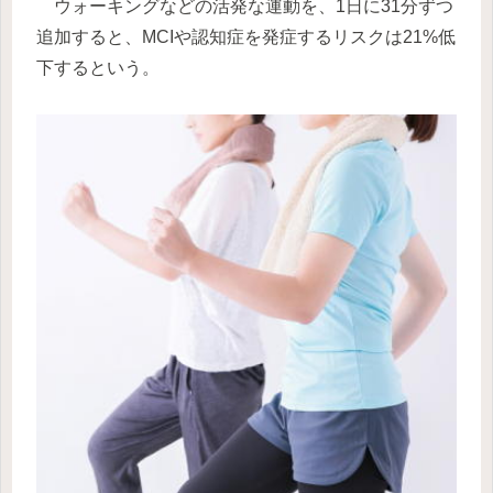
ウォーキングなどの活発な運動を、1日に31分ずつ
追加すると、MCIや認知症を発症するリスクは21%低
下するという。