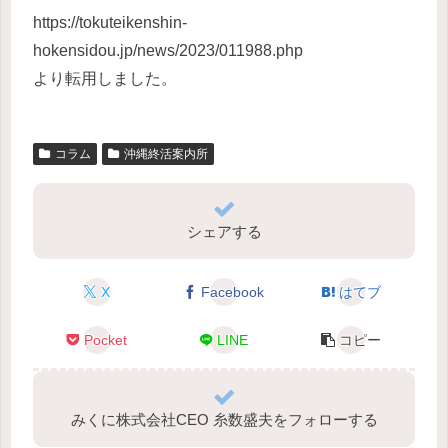
https://tokuteikenshin-
hokensidou.jp/news/2023/011988.php
より転用しました。
コラム
沖縄終活案内所
シェアする
X
Facebook
はてブ
Pocket
LINE
コピー
みくに株式会社CEO 糸数盛夫をフォローする