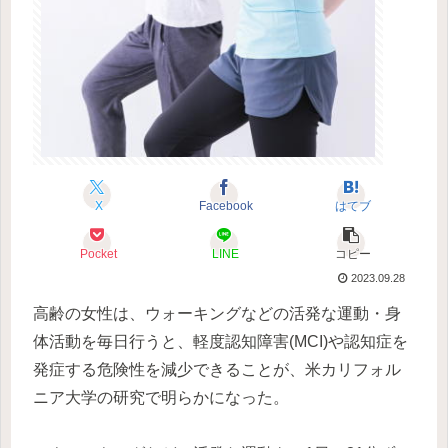
X
Facebook
はてブ
Pocket
LINE
コピー
2023.09.28
高齢の女性は、ウォーキングなどの活発な運動・身
体活動を毎日行うと、軽度認知障害(MCI)や認知症を
発症する危険性を減少できることが、米カリフォル
ニア大学の研究で明らかになった。