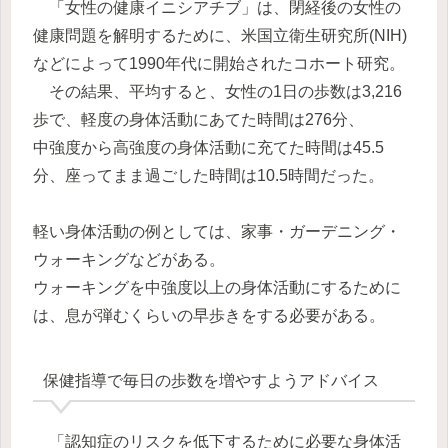
「女性の健康イニシアチブ」は、閉経後の女性の
健康問題を解明するために、米国立衛生研究所(NIH)
などによって1990年代に開始されたコホート研究。
その結果、平均すると、女性の1日の歩数は3,216
歩で、軽度の身体活動にあてた時間は276分、
中強度から高強度の身体活動に充てた時間は45.5
分、座ってまま過ごした時間は10.5時間だった。
軽い身体活動の例としては、家事・ガーデニング・
ウォーキングなどがある。
ウォーキングを中強度以上の身体活動にするために
は、息が弾むくらいの早歩きをする必要がある。
保健指導で毎日の歩数を増やすようアドバイス
「認知症のリスクを低下するために必要な身体活