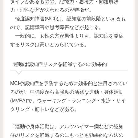
タイプがあるものの、記憶力・思考力・問題解決
力・理性などが失われるのが特徴だ。
軽度認知障害(MCI)は、認知症の前段階といえるも
ので、記憶障害や思考障害などが起こる。
一般的に、女性の方が男性よりも、認知症を発症
するリスクは高いとみられている。
運動は認知症リスクを軽減するのに効果的
MCIや認知症を予防するために効果的と注目されてい
るのが、中強度から高強度の活発な運動・身体活動
(MVPA)で、ウォーキング・ランニング・水泳・サイ
クリング・筋トレなどがある。
「運動や身体活動は、アルツハイマー病などの認知
症のリスクを軽減するのにもっとも効果的な方法の