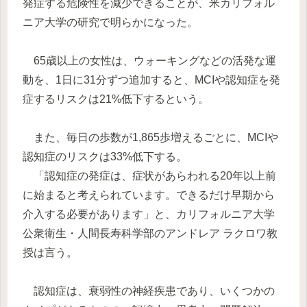
発症する危険性を減少できることが、米カリフォル
ニア大学の研究で明らかになった。
65歳以上の女性は、ウォーキングなどの活発な運
動を、1日に31分ずつ追加すると、MCIや認知症を発
症するリスクは21%低下するという。
また、毎日の歩数が1,865歩増えるごとに、MCIや
認知症のリスクは33%低下する。
「認知症の発症は、症状があらわれる20年以上前
に始まると考えられています。できるだけ早期から
介入する必要があります」と、カリフォルニア大学
公衆衛生・人間長寿科学部のアンドレア ラクロワ教
授は言う。
認知症は、衰弱性の神経疾患であり、いくつかの