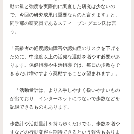
動の量と強度を実際的に調査した研究は少ないの
で、今回の研究成果は重要なものと言えます」と、
同学部の研究員であるスティーブン グエン氏は言
う。
「高齢者の軽度認知障害や認知症のリスクを下げる
ために、中強度以上の活発な運動を増やす必要があ
ります。保健指導や生活指導では、毎日の歩数をで
きるだけ増やすよう奨励することが望まれます」。
「活動量計は、より入手しやすく扱いやすいもの
が出ており、インターネットにつないで歩数などを
記録できるものもあります。
歩数計や活動量計を持ち歩くだけでも、歩数を増や
すなどの行動変容を期待できるという報告もありま