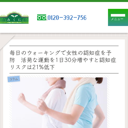
メニュー
毎日のウォーキングで女性の認知症を予
防 活発な運動を1日30分増やすと認知症
リスクは21%低下
コラム