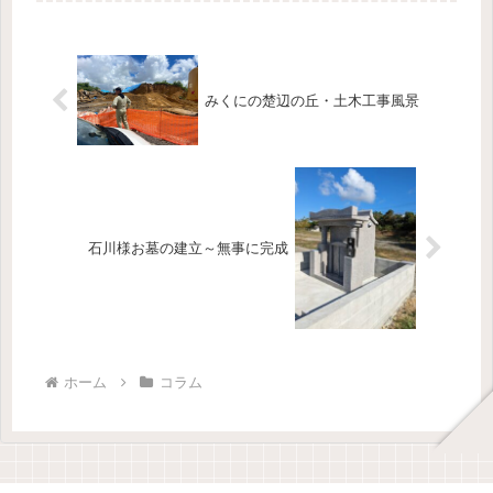
みくにの楚辺の丘・土木工事風景
石川様お墓の建立～無事に完成
ホーム
コラム